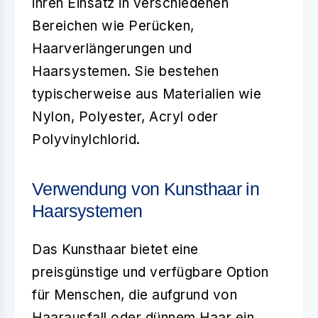
ihren Einsatz in verschiedenen
Bereichen wie Perücken,
Haarverlängerungen und
Haarsystemen
. Sie bestehen
typischerweise aus Materialien wie
Nylon, Polyester, Acryl oder
Polyvinylchlorid.
Verwendung von Kunsthaar in
Haarsystemen
Das
Kunsthaar
bietet eine
preisgünstige und verfügbare Option
für Menschen, die aufgrund von
Haarausfall oder dünnem Haar ein