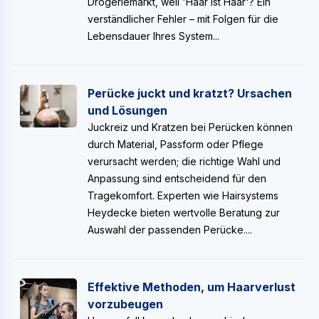
Drogeriemarkt, weil 'Haar ist Haar'? Ein
verständlicher Fehler – mit Folgen für die
Lebensdauer Ihres System...
Perücke juckt und kratzt? Ursachen
und Lösungen
Juckreiz und Kratzen bei Perücken können
durch Material, Passform oder Pflege
verursacht werden; die richtige Wahl und
Anpassung sind entscheidend für den
Tragekomfort. Experten wie Hairsystems
Heydecke bieten wertvolle Beratung zur
Auswahl der passenden Perücke....
Effektive Methoden, um Haarverlust
vorzubeugen