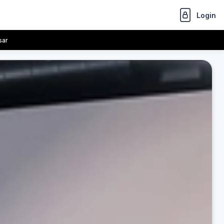
Login
sar