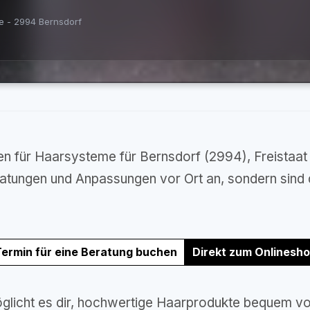
e - 2994 Bernsdorf
 für Haarsysteme für Bernsdorf (2994), Freistaat
eratungen und Anpassungen vor Ort an, sondern sind
ermin für eine Beratung buchen
Direkt zum Onlinesh
glicht es dir, hochwertige Haarprodukte bequem vo