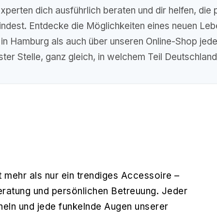
xperten dich ausführlich beraten und dir helfen, di
findest. Entdecke die Möglichkeiten eines neuen Leb
t in Hamburg als auch über unseren Online-Shop je
ster Stelle, ganz gleich, in welchem Teil Deutschlan
mehr als nur ein trendiges Accessoire –
beratung und persönlichen Betreuung. Jeder
cheln und jede funkelnde Augen unserer