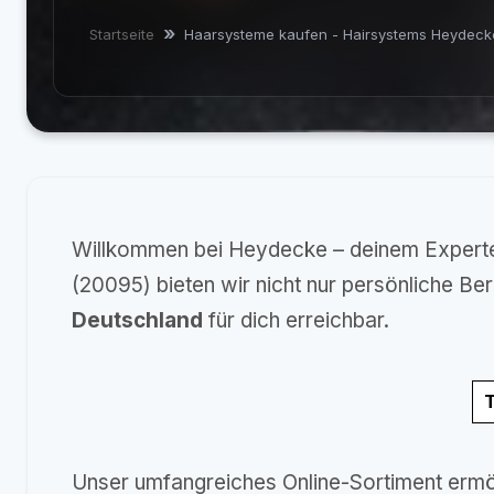
Startseite
Haarsysteme kaufen - Hairsystems Heydeck
Willkommen bei Heydecke – deinem Experten
(20095) bieten wir nicht nur persönliche B
Deutschland
für dich erreichbar.
T
Unser umfangreiches Online-Sortiment ermö