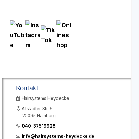
Kontakt
Hairsystems Heydecke
Altstädter Str. 6
20095 Hamburg
040-37519928
info@hairsystems-heydecke.de