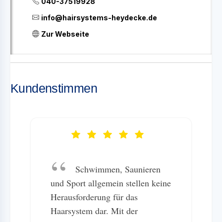
040-37519928
info@hairsystems-heydecke.de
Zur Webseite
Kundenstimmen
Schwimmen, Saunieren
und Sport allgemein stellen keine
Herausforderung für das
Haarsystem dar. Mit der