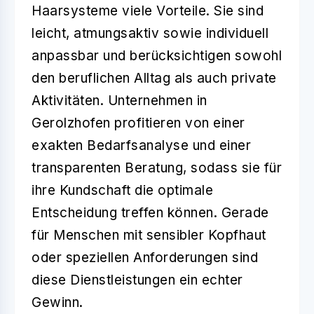
Haarsysteme viele Vorteile. Sie sind
leicht, atmungsaktiv sowie individuell
anpassbar und berücksichtigen sowohl
den beruflichen Alltag als auch private
Aktivitäten. Unternehmen in
Gerolzhofen profitieren von einer
exakten Bedarfsanalyse und einer
transparenten Beratung, sodass sie für
ihre Kundschaft die optimale
Entscheidung treffen können. Gerade
für Menschen mit sensibler Kopfhaut
oder speziellen Anforderungen sind
diese Dienstleistungen ein echter
Gewinn.