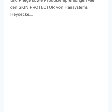
und Pflege sowie Produktempfehlungen wie
den SKIN PROTECTOR von Hairsystems
Heydecke....