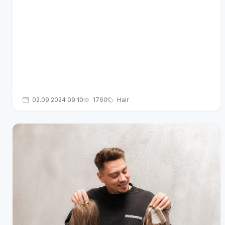
02.09.2024 09:10
1760
Hair