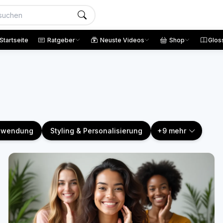
Startseite
Ratgeber
Neuste Videos
Shop
Glos
Anwendung
Styling & Personalisierung
+9 mehr