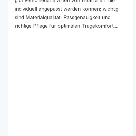
gibt verschiedene Arten von Haarteilen, die
individuell angepasst werden können; wichtig
sind Materialqualität, Passgenauigkeit und
richtige Pflege für optimalen Tragekomfort....