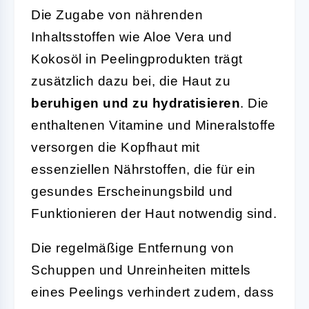
Die Zugabe von nährenden
Inhaltsstoffen wie Aloe Vera und
Kokosöl in Peelingprodukten trägt
zusätzlich dazu bei, die Haut zu
beruhigen und zu hydratisieren
. Die
enthaltenen Vitamine und Mineralstoffe
versorgen die Kopfhaut mit
essenziellen Nährstoffen, die für ein
gesundes Erscheinungsbild und
Funktionieren der Haut notwendig sind.
Die regelmäßige Entfernung von
Schuppen und Unreinheiten mittels
eines Peelings verhindert zudem, dass