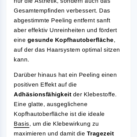
nur die Ästhetik, sondern auch das
Gesamtempfinden verbessert. Das
abgestimmte Peeling entfernt sanft
aber effektiv Unreinheiten und fördert
eine
gesunde Kopfhautoberfläche
,
auf der das Haarsystem optimal sitzen
kann.
Darüber hinaus hat ein Peeling einen
positiven Effekt auf die
Adhäsionsfähigkeit
der Klebestoffe.
Eine glatte, ausgeglichene
Kopfhautoberfläche ist die ideale
Basis
, um die Klebewirkung zu
maximieren und damit die
Tragezeit