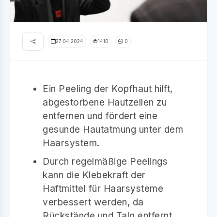
27.04.2024
1410
0
Ein Peeling der Kopfhaut hilft,
abgestorbene Hautzellen zu
entfernen und fördert eine
gesunde Hautatmung unter dem
Haarsystem.
Durch regelmäßige Peelings
kann die Klebekraft der
Haftmittel für Haarsysteme
verbessert werden, da
Rückstände und Talg entfernt