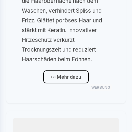
die Haaroberfläche nach dem
Waschen, verhindert Spliss und
Frizz. Glättet poröses Haar und
stärkt mit Keratin. Innovativer
Hitzeschutz verkürzt
Trocknungszeit und reduziert
Haarschäden beim Föhnen.
Mehr dazu
WERBUNG