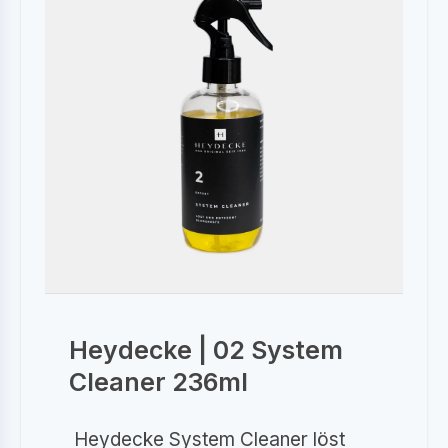
Heydecke | 02 System
Cleaner 236ml
Heydecke System Cleaner löst