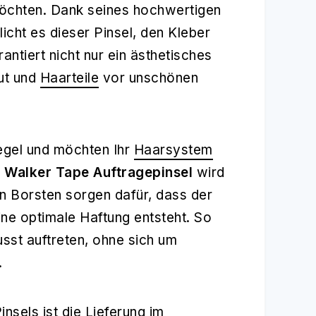
öchten. Dank seines hochwertigen
icht es dieser Pinsel, den Kleber
antiert nicht nur ein ästhetisches
ut und
Haarteile
vor unschönen
iegel und möchten Ihr
Haarsystem
m
Walker Tape Auftragepinsel
wird
n Borsten sorgen dafür, dass der
ine optimale Haftung entsteht. So
sst auftreten, ohne sich um
.
nsels ist die Lieferung im