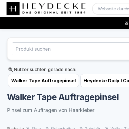
Nutzer suchten gerade nach:
Walker Tape Auftragepinsel
Heydecke Daily I C
Walker Tape Auftragepinsel
Pinsel zum Auftragen von Haarkleber
Startseite
Shop
Klebestreifen
Zubehör
Walker Ta