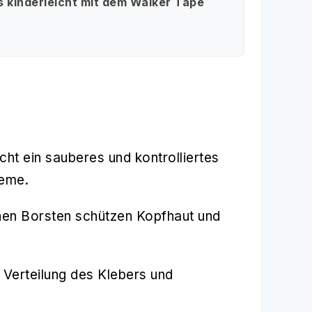
 kinderleicht mit dem Walker Tape
ht ein sauberes und kontrolliertes
teme.
chen Borsten schützen Kopfhaut und
 Verteilung des Klebers und