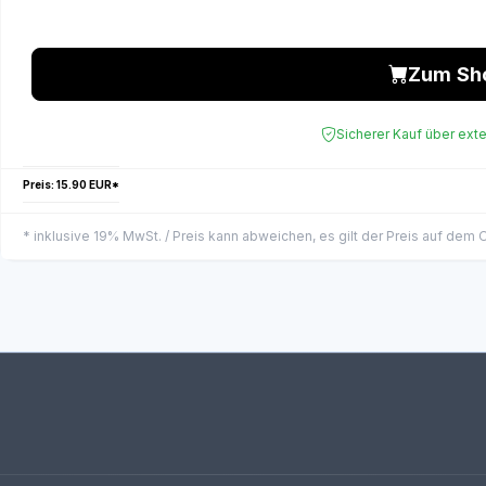
Zum Sh
Sicherer Kauf über ext
Preis: 15.90 EUR*
* inklusive 19% MwSt. / Preis kann abweichen, es gilt der Preis auf dem