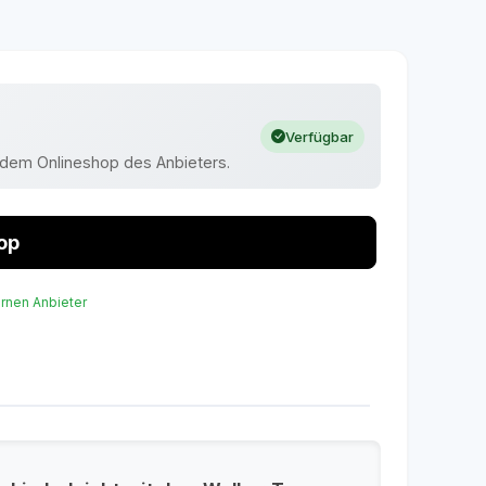
Verfügbar
uf dem Onlineshop des Anbieters.
op
ernen Anbieter