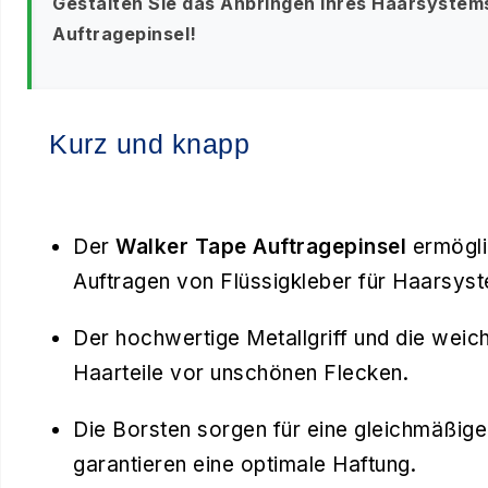
Gestalten Sie das Anbringen Ihres Haarsystems
Auftragepinsel!
Kurz und knapp
Der
Walker Tape Auftragepinsel
ermöglic
Auftragen von Flüssigkleber für Haarsys
Der hochwertige Metallgriff und die wei
Haarteile vor unschönen Flecken.
Die Borsten sorgen für eine gleichmäßige
garantieren eine optimale Haftung.