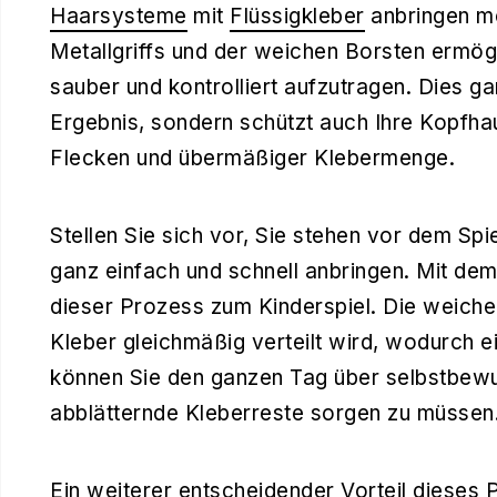
Haarsysteme
mit
Flüssigkleber
anbringen m
Metallgriffs und der weichen Borsten ermögl
sauber und kontrolliert aufzutragen. Dies gar
Ergebnis, sondern schützt auch Ihre Kopfha
Flecken und übermäßiger Klebermenge.
Stellen Sie sich vor, Sie stehen vor dem Sp
ganz einfach und schnell anbringen. Mit de
dieser Prozess zum Kinderspiel. Die weiche
Kleber gleichmäßig verteilt wird, wodurch e
können Sie den ganzen Tag über selbstbewu
abblätternde Kleberreste sorgen zu müssen
Ein weiterer entscheidender Vorteil dieses Pi