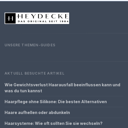
UNSERE THEMEN-GUIDES
AKTUELL BESUCHTE ARTIKEL
Wie Gewichtsverlust Haarausfall beeinflussen kann und
was du tun kannst
Haarpflege ohne Silikone: Die besten Alternativen
Haare aufhellen oder abdunkeln
Haarsysteme: Wie oft sollten Sie sie wechseln?