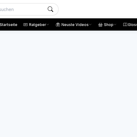
Startseite
Ratgeber
Neuste Videos
Shop
Glos