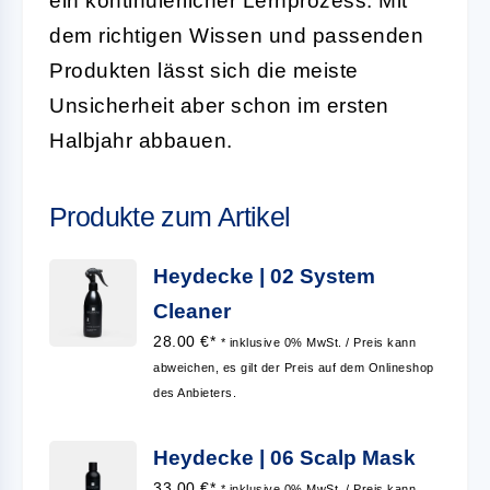
ein kontinuierlicher Lernprozess. Mit
dem richtigen Wissen und passenden
Produkten lässt sich die meiste
Unsicherheit aber schon im ersten
Halbjahr abbauen.
Produkte zum Artikel
Heydecke | 02 System
Cleaner
28.00 €*
* inklusive 0% MwSt. / Preis kann
abweichen, es gilt der Preis auf dem Onlineshop
des Anbieters.
Heydecke | 06 Scalp Mask
33.00 €*
* inklusive 0% MwSt. / Preis kann