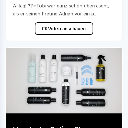
Alltag! ??‍♂️Tobi war ganz schön überrascht,
als er seinen Freund Adrian vor ein p...
Video anschauen