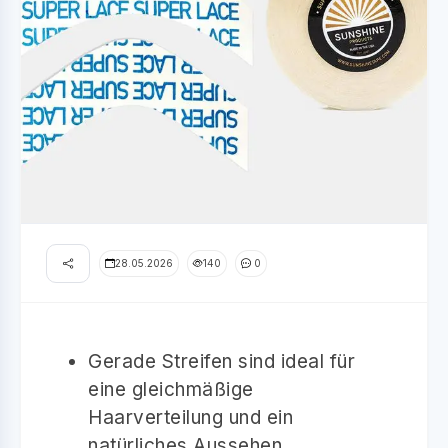
28.05.2026
140
0
Gerade Streifen sind ideal für
eine gleichmäßige
Haarverteilung und ein
natürliches Aussehen.