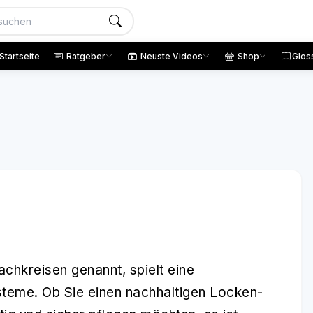
Startseite
Ratgeber
Neuste Videos
Shop
Glos
achkreisen genannt, spielt eine
steme. Ob Sie einen nachhaltigen Locken-