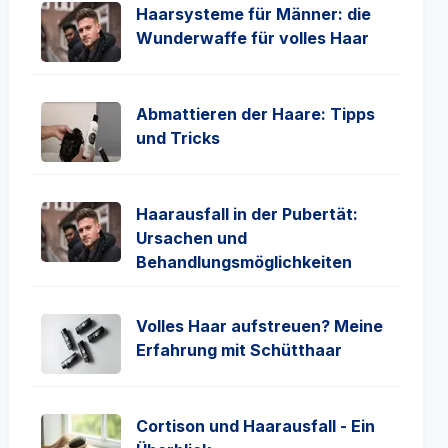
Haarsysteme für Männer: die
Wunderwaffe für volles Haar
Abmattieren der Haare: Tipps
und Tricks
Haarausfall in der Pubertät:
Ursachen und
Behandlungsmöglichkeiten
Volles Haar aufstreuen? Meine
Erfahrung mit Schütthaar
Cortison und Haarausfall - Ein