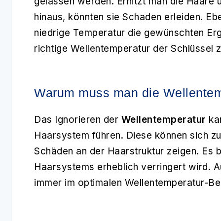
gelassen werden. Erhitzt man die Haare 
hinaus, könnten sie Schaden erleiden. Ebe
niedrige Temperatur die gewünschten Erge
richtige Wellentemperatur der Schlüssel z
Warum muss man die Wellentemp
Das Ignorieren der
Wellentemperatur
kan
Haarsystem führen. Diese können sich zu
Schäden an der Haarstruktur zeigen. Es 
Haarsystems erheblich verringert wird. 
immer im optimalen Wellentemperatur-Ber