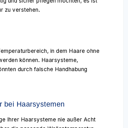
ig und sicher pflegen möchten, es ist
ur zu verstehen.
 Temperaturbereich, in dem Haare ohne
t werden können. Haarsysteme,
önnten durch falsche Handhabung
r bei Haarsystemen
ege Ihrer Haarsysteme nie außer Acht