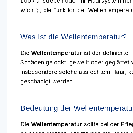
Look anstreben oder Ihr Haarsystem richt
wichtig, die Funktion der Wellentemperat
Was ist die Wellentemperatur?
Die
Wellentemperatur
ist der definierte
Schäden gelockt, gewellt oder geglätte
insbesondere solche aus echtem Haar, k
geschädigt werden.
Bedeutung der Wellentemperatu
Die
Wellentemperatur
sollte bei der Pfl