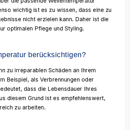
über die passende Wellentemperatur
nso wichtig ist es zu wissen, dass eine zu
bnisse nicht erzielen kann. Daher ist die
ur optimalen Pflege und Styling.
eratur berücksichtigen?
n zu irreparablen Schäden an Ihrem
m Beispiel, als Verbrennungen oder
bedeutet, dass die Lebensdauer Ihres
Aus diesem Grund ist es empfehlenswert,
eich zu arbeiten.