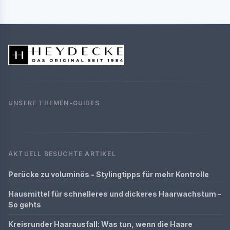
UNSERE THEMEN-GUIDES
AKTUELL BESUCHTE ARTIKEL
Perücke zu voluminös - Stylingtipps für mehr Kontrolle
Hausmittel für schnelleres und dickeres Haarwachstum –
So gehts
Kreisrunder Haarausfall: Was tun, wenn die Haare