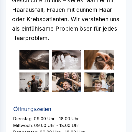
Geschichte zu uns – sei es Männer mit
Haarausfall, Frauen mit dünnem Haar
oder Krebspatienten. Wir verstehen uns
als einfühlsame Problemlöser für jedes
Haarproblem.
Öffnungszeiten
Dienstag: 09.00 Uhr - 18.00 Uhr
Mittwoch: 09.00 Uhr - 18.00 Uhr