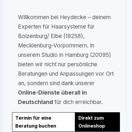
Willkommen bei Heydecke – deinem
Experten für Haarsysteme für
Boizenburg/ Elbe (19258),
Mecklenburg-Vorpommern. In
unserem Studio in Hamburg (20095)
bieten wir nicht nur persönliche
Beratungen und Anpassungen vor Ort
an, sondern sind dank unserer
Online-Dienste überall in
Deutschland
für dich erreichbar.
Termin für eine
Direkt zum
Beratung buchen
Onlineshop