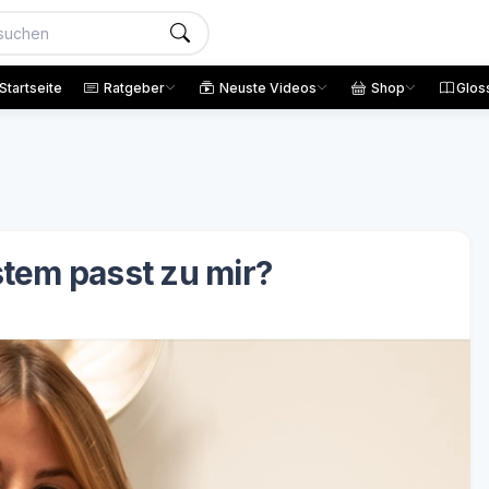
Startseite
Ratgeber
Neuste Videos
Shop
Glos
tem passt zu mir?