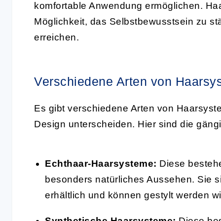
komfortable Anwendung ermöglichen. Haars
Möglichkeit, das Selbstbewusstsein zu 
erreichen.
Verschiedene Arten von Haarsy
Es gibt verschiedene Arten von Haarsyste
Design unterscheiden. Hier sind die gäng
Echthaar-Haarsysteme:
Diese bestehe
besonders natürliches Aussehen. Sie s
erhältlich und können gestylt werden w
Synthetische Haarsysteme:
Diese bes