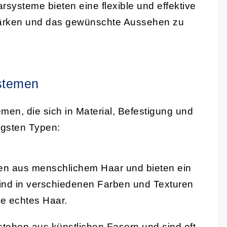
ysteme bieten eine flexible und effektive
stärken und das gewünschte Aussehen zu
stemen
men, die sich in Material, Befestigung und
igsten Typen:
n aus menschlichem Haar und bieten ein
ind in verschiedenen Farben und Texturen
ie echtes Haar.
tehen aus künstlichen Fasern und sind oft