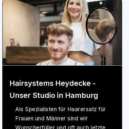
Hairsystems Heydecke -
Unser Studio in Hamburg
Als Spezialisten für Haarersatz für
Frauen und Männer sind wir
Wunscherfüller und oft auch letzte