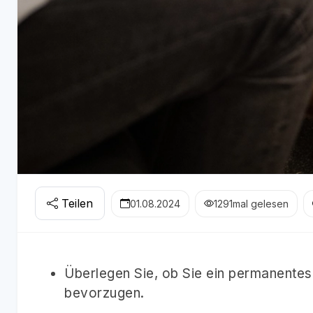
Teilen
01.08.2024
1291
mal gelesen
Überlegen Sie, ob Sie ein permanent
bevorzugen.