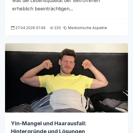
was die Lebensqualität der Betroffenen
erheblich beeinträchtigen...
27.04.2026 01:49
220
Medizinische Aspekte
Yin-Mangel und Haarausfall:
Hintergründe und Lösungen