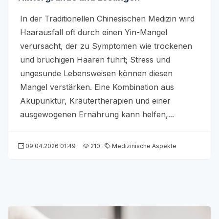
In der Traditionellen Chinesischen Medizin wird
Haarausfall oft durch einen Yin-Mangel
verursacht, der zu Symptomen wie trockenen
und brüchigen Haaren führt; Stress und
ungesunde Lebensweisen können diesen
Mangel verstärken. Eine Kombination aus
Akupunktur, Kräutertherapien und einer
ausgewogenen Ernährung kann helfen,...
09.04.2026 01:49
210
Medizinische Aspekte