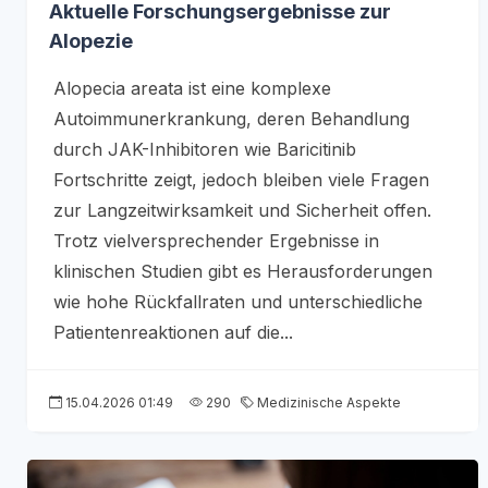
Aktuelle Forschungsergebnisse zur
Alopezie
Alopecia areata ist eine komplexe
Autoimmunerkrankung, deren Behandlung
durch JAK-Inhibitoren wie Baricitinib
Fortschritte zeigt, jedoch bleiben viele Fragen
zur Langzeitwirksamkeit und Sicherheit offen.
Trotz vielversprechender Ergebnisse in
klinischen Studien gibt es Herausforderungen
wie hohe Rückfallraten und unterschiedliche
Patientenreaktionen auf die...
15.04.2026 01:49
290
Medizinische Aspekte