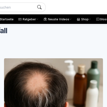
Startseite
Ratgeber
Neuste Videos
Shop
Glos
all