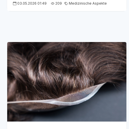
03.05.2026 01:49
209
Medizinische Aspekte