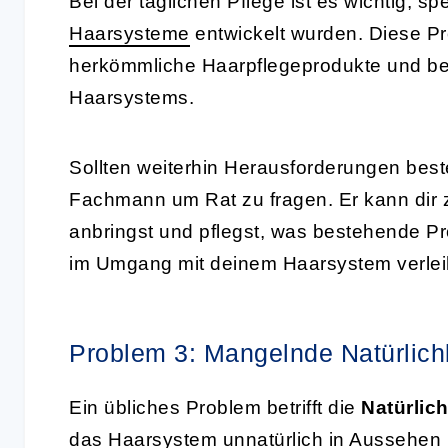
Bei der täglichen Pflege ist es wichtig, sp
Haarsysteme
entwickelt wurden. Diese Pr
herkömmliche Haarpflegeprodukte und be
Haarsystems.
Sollten weiterhin Herausforderungen best
Fachmann um Rat zu fragen. Er kann dir z
anbringst und pflegst, was bestehende Pr
im Umgang mit deinem Haarsystem verlei
Problem 3: Mangelnde Natürlich
Ein übliches Problem betrifft die
Natürlic
das Haarsystem unnatürlich in Aussehen