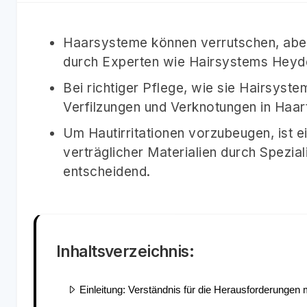
Haarsysteme können verrutschen, aber
durch Experten wie Hairsystems Heydec
Bei richtiger Pflege, wie sie Hairsyst
Verfilzungen und Verknotungen in Haart
Um Hautirritationen vorzubeugen, ist e
verträglicher Materialien durch Spezi
entscheidend.
Inhaltsverzeichnis:
Einleitung: Verständnis für die Herausforderungen