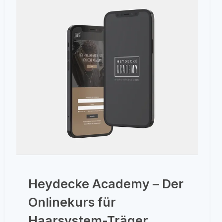
Heydecke Academy – Der
Onlinekurs für
Haarsystem-Träger