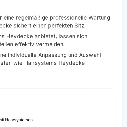
 eine regelmäßige professionelle Wartung
ke sichert einen perfekten Sitz.
ems Heydecke anbietet, lassen sich
eilen effektiv vermeiden.
ine individuelle Anpassung und Auswahl
alisten wie Hairsystems Heydecke
 mit Haarsystemen