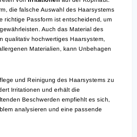
orm, die falsche Auswahl des Haarsystems
e richtige Passform ist entscheidend, um
gewährleisten. Auch das Material des
in qualitativ hochwertiges Haarsystem,
allergenen Materialien, kann Unbehagen
Pflege und Reinigung des Haarsystems zu
rt Irritationen und erhält die
ltenden Beschwerden empfiehlt es sich,
oblem analysieren und eine passende