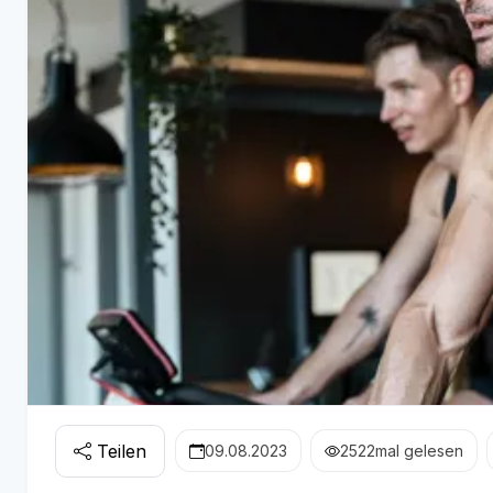
Teilen
09.08.2023
2522
mal gelesen