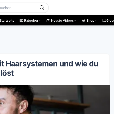
Startseite
Ratgeber
Neuste Videos
Shop
Glos
it Haarsystemen und wie du
 löst