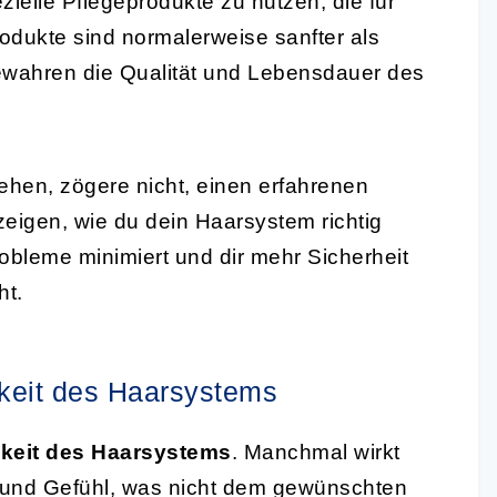
ezielle Pflegeprodukte zu nutzen, die für
odukte sind normalerweise sanfter als
wahren die Qualität und Lebensdauer des
ehen, zögere nicht, einen erfahrenen
eigen, wie du dein Haarsystem richtig
obleme minimiert und dir mehr Sicherheit
ht.
keit des Haarsystems
hkeit des Haarsystems
. Manchmal wirkt
 und Gefühl, was nicht dem gewünschten