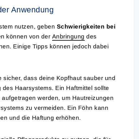
 der Anwendung
ystem nutzen, geben
Schwierigkeiten bei
ten können von der
Anbringung
des
chen. Einige Tipps können jedoch dabei
e sicher, dass deine Kopfhaut sauber und
g des Haarsystems. Ein Haftmittel sollte
t aufgetragen werden, um Hautreizungen
rsystems zu vermeiden. Ein Föhn kann
gen und die Haftung erhöhen.