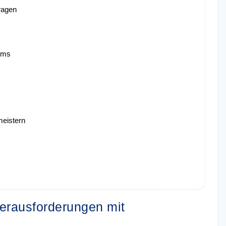
ragen
ems
meistern
Herausforderungen mit