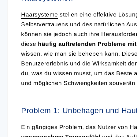
Haarsysteme
stellen eine effektive Lösu
Selbstvertrauens und des natürlichen Au
können sie jedoch auch ihre Herausforderu
diese
häufig auftretenden Probleme mi
wissen, wie man sie beheben kann. Diese
Benutzererlebnis und die Wirksamkeit de
du, was du wissen musst, um das Beste
und möglichen Schwierigkeiten souverän
Problem 1: Unbehagen und Hauti
Ein gängiges Problem, das Nutzer von Ha
unangenehme Tragegefühl
und das Auf