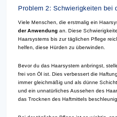
Problem 2: Schwierigkeiten bei
Viele Menschen, die erstmalig ein Haars
der Anwendung
an. Diese Schwierigkei
Haarsystems bis zur täglichen Pflege rei
helfen, diese Hürden zu überwinden.
Bevor du das Haarsystem anbringst, stell
frei von Öl ist. Dies verbessert die Haftun
immer gleichmäßig und als dünne Schich
und ein unnatürliches Aussehen des Haa
das Trocknen des Haftmittels beschleuni