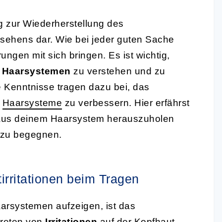
ng zur Wiederherstellung des
ssehens dar. Wie bei jeder guten Sache
ngen mit sich bringen. Es ist wichtig,
t Haarsystemen
zu verstehen und zu
 Kenntnisse tragen dazu bei, das
r
Haarsysteme
zu verbessern. Hier erfährst
 aus deinem Haarsystem herauszuholen
 zu begegnen.
rritationen beim Tragen
arsystemen aufzeigen, ist das
treten von
Irritationen
auf der Kopfhaut.