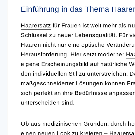
Einführung in das Thema Haarer
Haarersatz
für Frauen ist weit mehr als n
Schlüssel zu neuer Lebensqualität. Für vi
Haaren nicht nur eine optische Veränder
Herausforderung. Hier setzt moderner
Haa
eigene Erscheinungsbild auf natürliche We
den individuellen Stil zu unterstreichen.
maßgeschneiderter Lösungen können Frau
sich perfekt an ihre Bedürfnisse anpass
unterscheiden sind.
Ob aus medizinischen Gründen, durch ho
einen neuen Look zu kreieren –
Haarersa