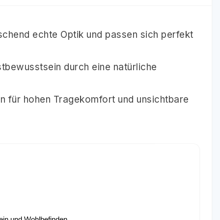
chend echte Optik und passen sich perfekt
stbewusstsein durch eine natürliche
n für hohen Tragekomfort und unsichtbare
ein und Wohlbefinden