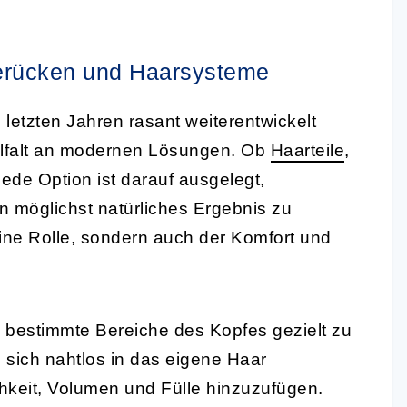
Perücken und Haarsysteme
 letzten Jahren rasant weiterentwickelt
elfalt an modernen Lösungen. Ob
Haarteile
,
de Option ist darauf ausgelegt,
in möglichst natürliches Ergebnis zu
 eine Rolle, sondern auch der Komfort und
 bestimmte Bereiche des Kopfes gezielt zu
 sich nahtlos in das eigene Haar
ichkeit, Volumen und Fülle hinzuzufügen.