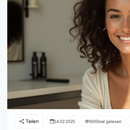
Teilen
24.02.2025
1000
mal gelesen