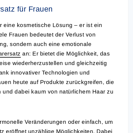
satz für Frauen
ur eine kosmetische Lösung – er ist ein
ele Frauen bedeutet der Verlust von
ung, sondern auch eine emotionale
rersatz
an: Er bietet die Möglichkeit, das
ise wiederherzustellen und gleichzeitig
 Dank innovativer Technologien und
en heute auf Produkte zurückgreifen, die
en und dabei kaum von natürlichem Haar zu
rmonelle Veränderungen oder einfach, um
tz
eröffnet unzählige Möglichkeiten. Dabei