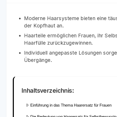
Moderne Haarsysteme bieten eine täus
der Kopfhaut an.
Haarteile ermöglichen Frauen, ihr Selb
Haarfülle zurückzugewinnen.
Individuell angepasste Lösungen sorge
Übergänge.
Inhaltsverzeichnis:
Einführung in das Thema Haarersatz für Frauen
Die Bedeutung von Haarersatz für Selbstbewussts