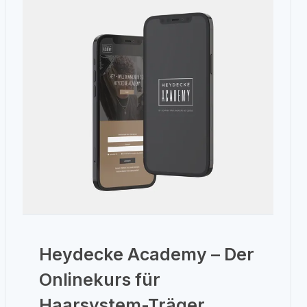
Heydecke Academy – Der
Onlinekurs für
Haarsystem-Träger