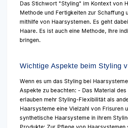
Das Stichwort
"Styling"
im Kontext von H
Methode und Fertigkeiten zur Schaffung
mithilfe von Haarsystemen. Es geht dabei
Haare. Es ist auch eine Methode, Ihre ind
bringen.
Wichtige Aspekte beim Styling
Wenn es um das
Styling
bei Haarsystemen 
Aspekte zu beachten: -
Das Material de
erlauben mehr Styling-Flexibilität als an
Haarsysteme eine Vielzahl von Frisuren 
synthetische Haarsysteme in ihrem Stylin
Produkte:
Zur Pflege von Haarsystemen 