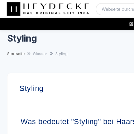
Styling
Startseite
Glossar
Styling
Styling
Was bedeutet "Styling" bei Haa