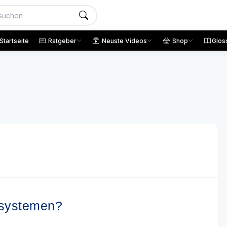
Startseite
Ratgeber
Neuste Videos
Shop
Glos
rsystemen?