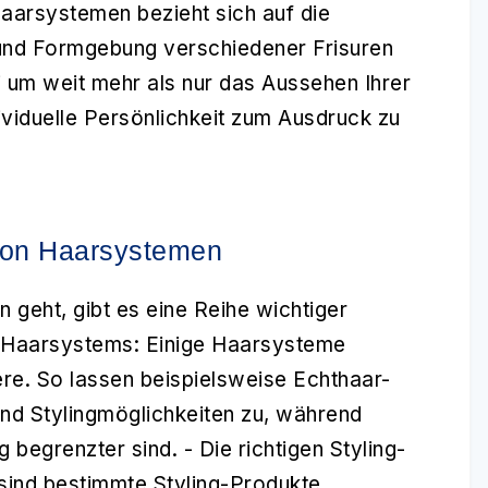
aarsystemen bezieht sich auf die
 und Formgebung verschiedener Frisuren
 um weit mehr als nur das Aussehen Ihrer
ividuelle Persönlichkeit zum Ausdruck zu
 von Haarsystemen
geht, gibt es eine Reihe wichtiger
s Haarsystems:
Einige Haarsysteme
dere. So lassen beispielsweise Echthaar-
und Stylingmöglichkeiten zu, während
g begrenzter sind. -
Die richtigen Styling-
sind bestimmte Styling-Produkte