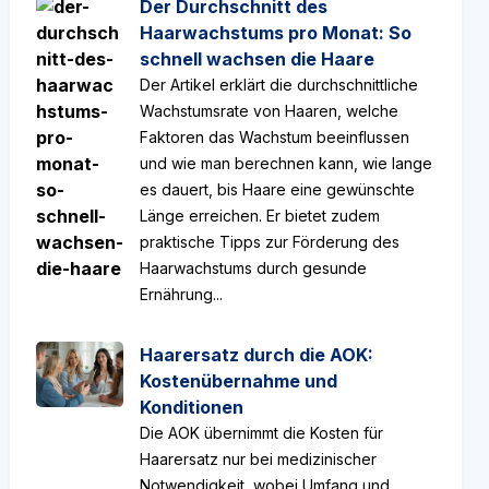
Der Durchschnitt des
Haarwachstums pro Monat: So
schnell wachsen die Haare
Der Artikel erklärt die durchschnittliche
Wachstumsrate von Haaren, welche
Faktoren das Wachstum beeinflussen
und wie man berechnen kann, wie lange
es dauert, bis Haare eine gewünschte
Länge erreichen. Er bietet zudem
praktische Tipps zur Förderung des
Haarwachstums durch gesunde
Ernährung...
Haarersatz durch die AOK:
Kostenübernahme und
Konditionen
Die AOK übernimmt die Kosten für
Haarersatz nur bei medizinischer
Notwendigkeit, wobei Umfang und