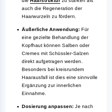
die
Haarstruktur
zu stärken als
auch die Regeneration der
Haarwurzeln zu fördern.
Äußerliche Anwendung:
Für
eine gezielte Behandlung der
Kopfhaut können Salben oder
Cremes mit Schüssler-Salzen
direkt aufgetragen werden.
Besonders bei kreisrundem
Haarausfall ist dies eine sinnvolle
Ergänzung zur innerlichen
Einnahme.
Dosierung anpassen:
Je nach