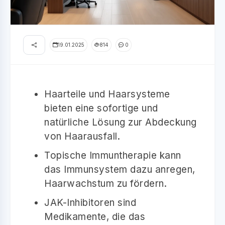
19.01.2025
814
0
Haarteile und Haarsysteme
bieten eine sofortige und
natürliche Lösung zur Abdeckung
von Haarausfall.
Topische Immuntherapie kann
das Immunsystem dazu anregen,
Haarwachstum zu fördern.
JAK-Inhibitoren sind
Medikamente, die das