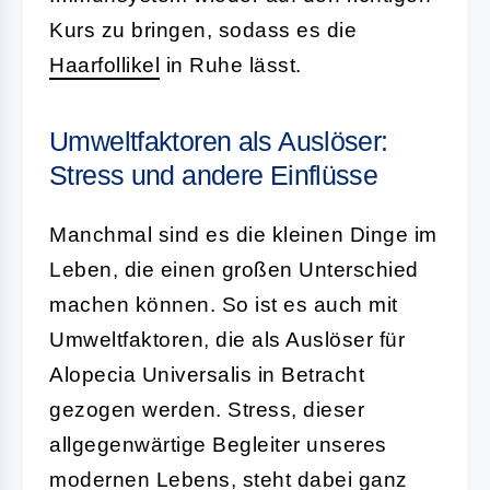
Kurs zu bringen, sodass es die
Haarfollikel
in Ruhe lässt.
Umweltfaktoren als Auslöser:
Stress und andere Einflüsse
Manchmal sind es die kleinen Dinge im
Leben, die einen großen Unterschied
machen können. So ist es auch mit
Umweltfaktoren, die als Auslöser für
Alopecia Universalis in Betracht
gezogen werden. Stress, dieser
allgegenwärtige Begleiter unseres
modernen Lebens, steht dabei ganz