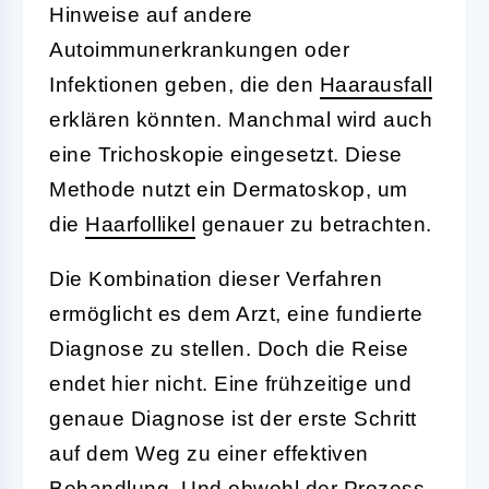
Hinweise auf andere
Autoimmunerkrankungen oder
Infektionen geben, die den
Haarausfall
erklären könnten. Manchmal wird auch
eine Trichoskopie eingesetzt. Diese
Methode nutzt ein Dermatoskop, um
die
Haarfollikel
genauer zu betrachten.
Die Kombination dieser Verfahren
ermöglicht es dem Arzt, eine fundierte
Diagnose zu stellen. Doch die Reise
endet hier nicht. Eine frühzeitige und
genaue Diagnose ist der erste Schritt
auf dem Weg zu einer effektiven
Behandlung. Und obwohl der Prozess