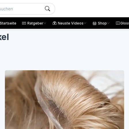
Startseite
Ratgeber
Neuste Videos
Shop
Glos
kel