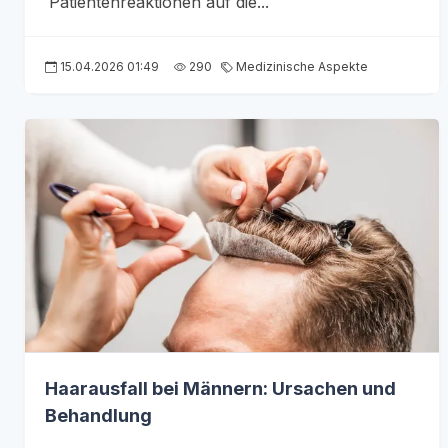
Patientenreaktionen auf die...
15.04.2026 01:49
290
Medizinische Aspekte
Haarausfall bei Männern: Ursachen und
Behandlung