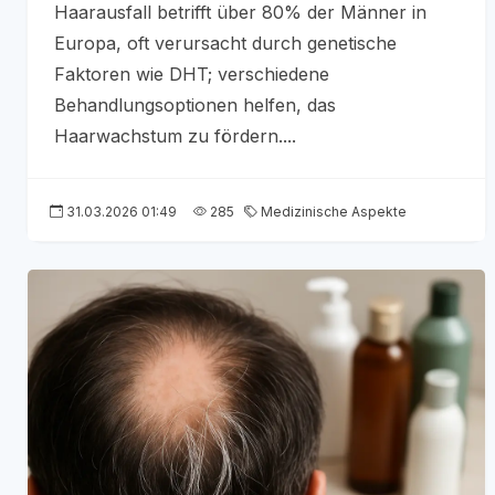
Haarausfall betrifft über 80% der Männer in
Europa, oft verursacht durch genetische
Faktoren wie DHT; verschiedene
Behandlungsoptionen helfen, das
Haarwachstum zu fördern....
31.03.2026 01:49
285
Medizinische Aspekte