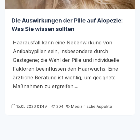
Die Auswirkungen der Pille auf Alopezie:
Was Sie wissen sollten
Haarausfall kann eine Nebenwirkung von
Antibabypillen sein, insbesondere durch
Gestagene; die Wahl der Pille und individuelle
Faktoren beeinflussen den Haarwuchs. Eine
ärztliche Beratung ist wichtig, um geeignete
Maßnahmen zu ergreifen....
15.05.2026 01:49
204
Medizinische Aspekte