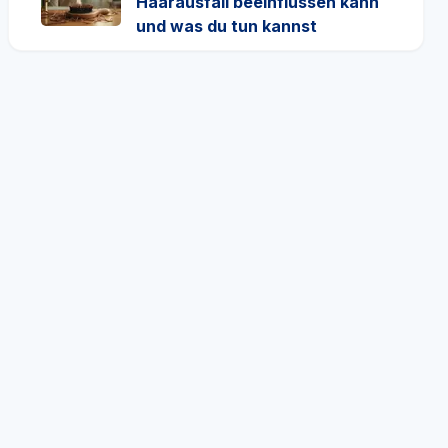
Haarausfall beeinflussen kann
und was du tun kannst