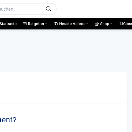
Startseite
Ratgeber
Neuste Videos
Shop
Glos
ment?