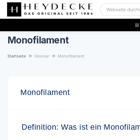
Monofilament
Startseite
Glossar
Monofilament
Monofilament
Definition: Was ist ein Monofila