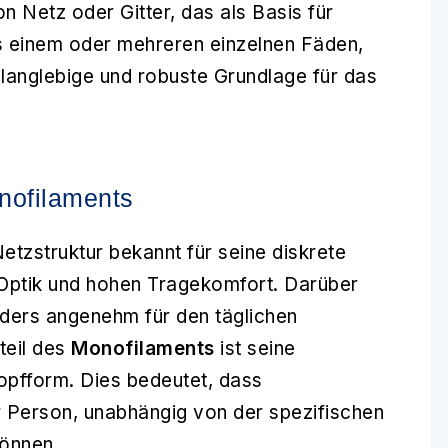
on Netz oder Gitter, das als Basis für
s einem oder mehreren einzelnen Fäden,
 langlebige und robuste Grundlage für das
nofilaments
Netzstruktur bekannt für seine diskrete
t-Optik und hohen Tragekomfort. Darüber
nders angenehm für den täglichen
teil des
Monofilaments
ist seine
Kopfform. Dies bedeutet, dass
 Person, unabhängig von der spezifischen
önnen.