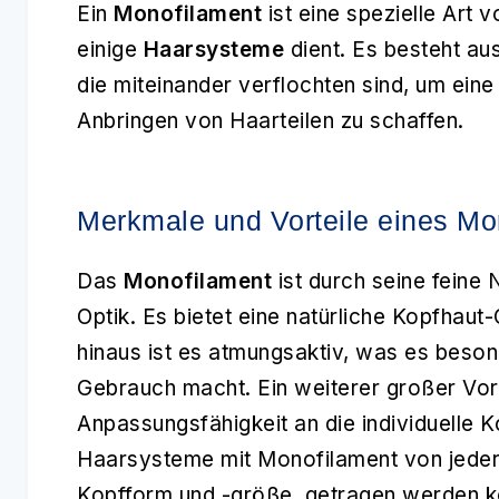
Ein
Monofilament
ist eine spezielle Art v
einige
Haarsysteme
dient. Es besteht au
die miteinander verflochten sind, um eine
Anbringen von Haarteilen zu schaffen.
Merkmale und Vorteile eines Mo
Das
Monofilament
ist durch seine feine 
Optik. Es bietet eine natürliche Kopfhau
hinaus ist es atmungsaktiv, was es beso
Gebrauch macht. Ein weiterer großer Vor
Anpassungsfähigkeit an die individuelle 
Haarsysteme mit Monofilament von jeder
Kopfform und -größe, getragen werden k