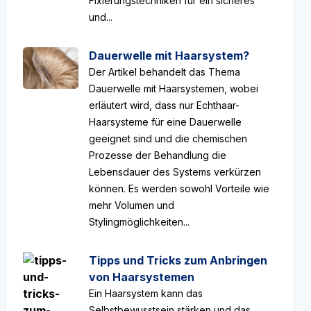
Fixierungstechniken für ein sicheres
und...
Dauerwelle mit Haarsystem?
Der Artikel behandelt das Thema
Dauerwelle mit Haarsystemen, wobei
erläutert wird, dass nur Echthaar-
Haarsysteme für eine Dauerwelle
geeignet sind und die chemischen
Prozesse der Behandlung die
Lebensdauer des Systems verkürzen
können. Es werden sowohl Vorteile wie
mehr Volumen und
Stylingmöglichkeiten...
Tipps und Tricks zum Anbringen
von Haarsystemen
Ein Haarsystem kann das
Selbstbewusstsein stärken und das