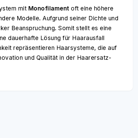
system mit
Monofilament
oft eine höhere
 andere Modelle. Aufgrund seiner Dichte und
rker Beanspruchung. Somit stellt es eine
ine dauerhafte Lösung für Haarausfall
chkeit repräsentieren Haarsysteme, die auf
novation und Qualität in der Haarersatz-