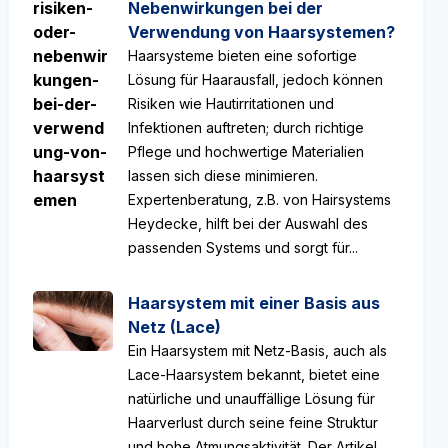
Nebenwirkungen bei der
Verwendung von Haarsystemen?
Haarsysteme bieten eine sofortige
Lösung für Haarausfall, jedoch können
Risiken wie Hautirritationen und
Infektionen auftreten; durch richtige
Pflege und hochwertige Materialien
lassen sich diese minimieren.
Expertenberatung, z.B. von Hairsystems
Heydecke, hilft bei der Auswahl des
passenden Systems und sorgt für...
Haarsystem mit einer Basis aus
Netz (Lace)
Ein Haarsystem mit Netz-Basis, auch als
Lace-Haarsystem bekannt, bietet eine
natürliche und unauffällige Lösung für
Haarverlust durch seine feine Struktur
und hohe Atmungsaktivität. Der Artikel