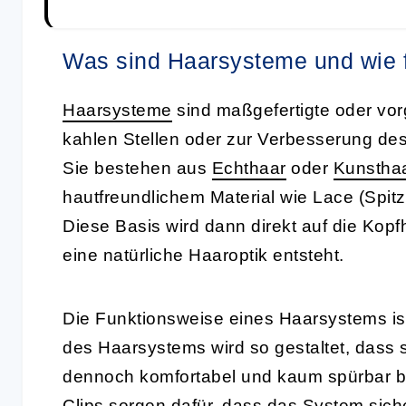
Was sind Haarsysteme und wie f
Haarsysteme
sind maßgefertigte oder vo
kahlen Stellen oder zur Verbesserung de
Sie bestehen aus
Echthaar
oder
Kunstha
hautfreundlichem Material wie Lace (Spitz
Diese Basis wird dann direkt auf die Kopf
eine natürliche Haaroptik entsteht.
Die Funktionsweise eines Haarsystems ist r
des Haarsystems wird so gestaltet, dass s
dennoch komfortabel und kaum spürbar bl
Clips sorgen dafür, dass das System sicher