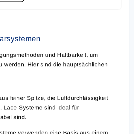
aarsystemen
stigungsmethoden und Haltbarkeit, um
u werden. Hier sind die hauptsächlichen
us feiner Spitze, die Luftdurchlässigkeit
. Lace-Systeme sind ideal für
abel sind.
steme verwenden eine Basis aus einem