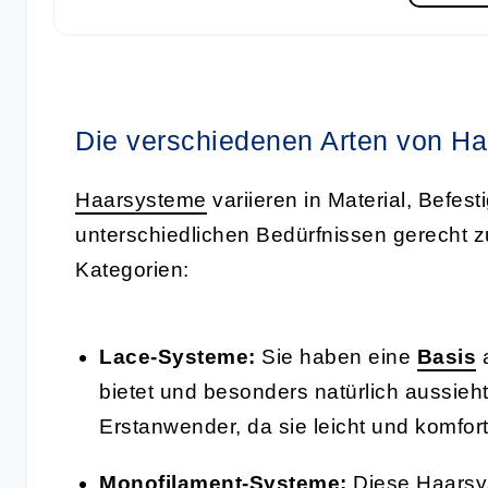
Die verschiedenen Arten von H
Haarsysteme
variieren in Material, Befe
unterschiedlichen Bedürfnissen gerecht z
Kategorien:
Lace-Systeme:
Sie haben eine
Basis
a
bietet und besonders natürlich aussieht
Erstanwender, da sie leicht und komfort
Monofilament
-Systeme:
Diese Haarsy