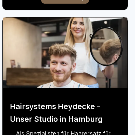
Hairsystems Heydecke -
Unser Studio in Hamburg
Als Spezialisten für Haarersatz für