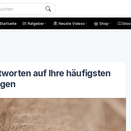
Startseite
Ratgeber
Neuste Videos
Shop
Glos
worten auf Ihre häufigsten
agen