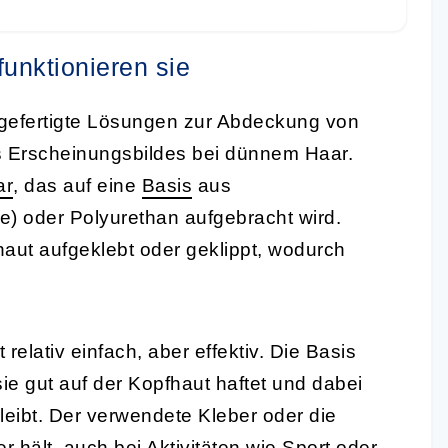
unktionieren sie
rgefertigte Lösungen zur Abdeckung von
s Erscheinungsbildes bei dünnem Haar.
ar
, das auf eine
Basis
aus
e) oder Polyurethan aufgebracht wird.
haut aufgeklebt oder geklippt, wodurch
elativ einfach, aber effektiv. Die Basis
ie gut auf der Kopfhaut haftet und dabei
eibt. Der verwendete Kleber oder die
 hält, auch bei Aktivitäten wie Sport oder