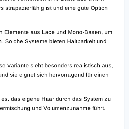
 strapazierfähig ist und eine gute Option
en Elemente aus Lace und Mono-Basen, um
en. Solche Systeme bieten Haltbarkeit und
e Variante sieht besonders realistisch aus,
und sie eignet sich hervorragend für einen
 es, das eigene Haar durch das System zu
 Vermischung und Volumenzunahme führt.