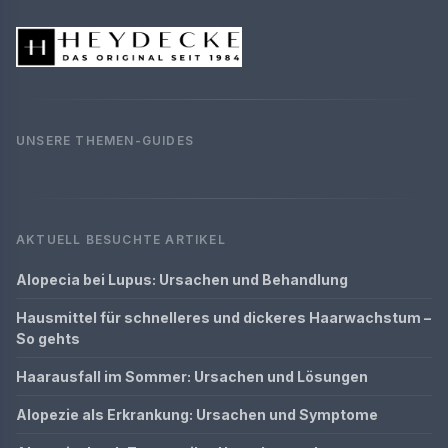
UNSERE THEMEN-GUIDES
AKTUELL BESUCHTE ARTIKEL
Alopecia bei Lupus: Ursachen und Behandlung
Hausmittel für schnelleres und dickeres Haarwachstum –
So gehts
Haarausfall im Sommer: Ursachen und Lösungen
Alopezie als Erkrankung: Ursachen und Symptome