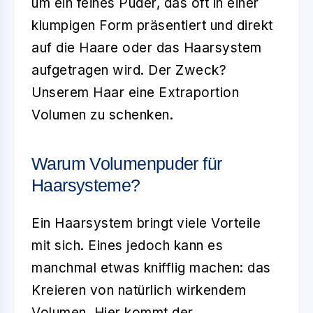
um ein feines Puder, das oft in einer
klumpigen Form präsentiert und direkt
auf die Haare oder das Haarsystem
aufgetragen wird. Der Zweck?
Unserem Haar eine Extraportion
Volumen zu schenken.
Warum Volumenpuder für
Haarsysteme?
Ein Haarsystem bringt viele Vorteile
mit sich. Eines jedoch kann es
manchmal etwas knifflig machen: das
Kreieren von natürlich wirkendem
Volumen. Hier kommt der