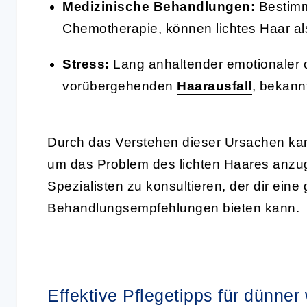
Medizinische Behandlungen:
Bestimm
Chemotherapie, können lichtes Haar a
Stress:
Lang anhaltender emotionaler 
vorübergehenden
Haarausfall
, bekann
Durch das Verstehen dieser Ursachen kan
um das Problem des lichten Haares anzug
Spezialisten zu konsultieren, der dir ei
Behandlungsempfehlungen bieten kann.
Effektive Pflegetipps für dünne