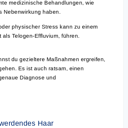
te medizinische Behandlungen, wie
ls Nebenwirkung haben.
oder physischer Stress kann zu einem
t als Telogen-Effluvium, führen.
nst du gezieltere Maßnahmen ergreifen,
ehen. Es ist auch ratsam, einen
ne genaue Diagnose und
r werdendes Haar