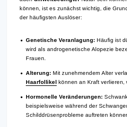
können, ist es zunächst wichtig, die Grun
der häufigsten Auslöser:
Genetische Veranlagung:
Häufig ist d
wird als androgenetische Alopezie beze
Frauen.
Alterung:
Mit zunehmendem Alter verla
Haarfollikel
können an Kraft verlieren
Hormonelle Veränderungen:
Schwanku
beispielsweise während der Schwanger
Schilddrüsenprobleme auftreten können,