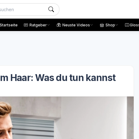
Startseite
Ratgeber
Neuste Videos
Shop
Glos
tem Haar: Was du tun kannst