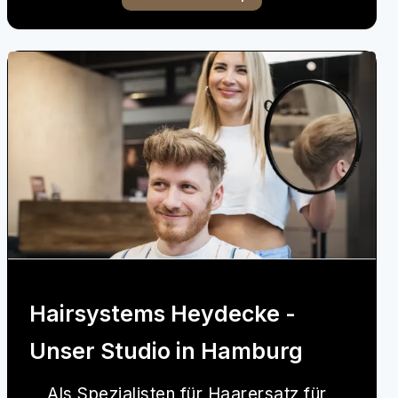
Hairsystems Heydecke -
Unser Studio in Hamburg
Als Spezialisten für Haarersatz für