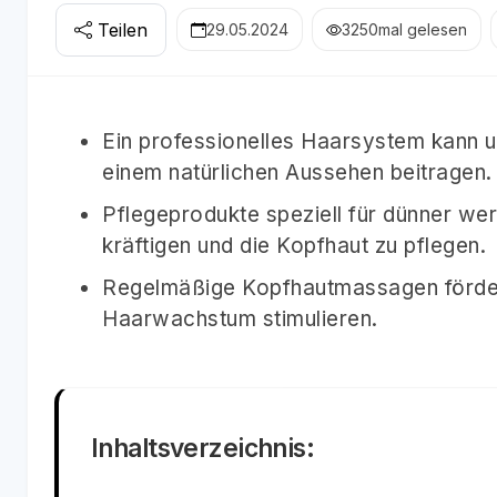
Teilen
29.05.2024
3250
mal gelesen
Ein professionelles Haarsystem kann un
einem natürlichen Aussehen beitragen.
Pflegeprodukte speziell für dünner we
kräftigen und die Kopfhaut zu pflegen.
Regelmäßige Kopfhautmassagen förder
Haarwachstum stimulieren.
Inhaltsverzeichnis: