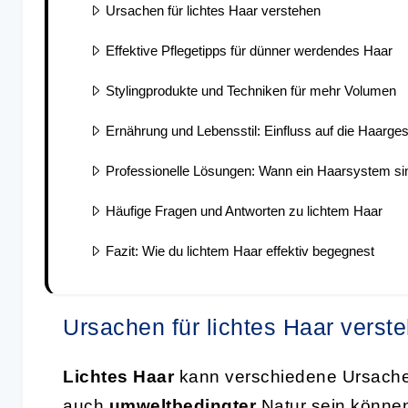
Ursachen für lichtes Haar verstehen
Effektive Pflegetipps für dünner werdendes Haar
Stylingprodukte und Techniken für mehr Volumen
Ernährung und Lebensstil: Einfluss auf die Haarge
Professionelle Lösungen: Wann ein Haarsystem sinn
Häufige Fragen und Antworten zu lichtem Haar
Fazit: Wie du lichtem Haar effektiv begegnest
Ursachen für lichtes Haar verst
Lichtes Haar
kann verschiedene Ursache
auch
umweltbedingter
Natur sein können