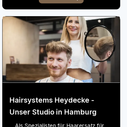
Hairsystems Heydecke -
Unser Studio in Hamburg
Als Spezialisten für Haarersatz für