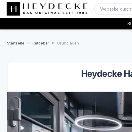
Startseite
Ratgeber
Grundlagen
Heydecke H