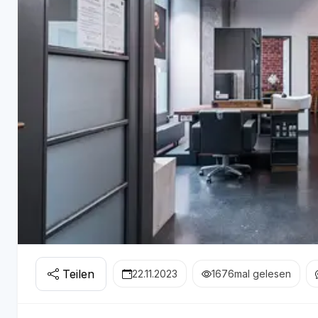
Teilen
22.11.2023
1676
mal gelesen