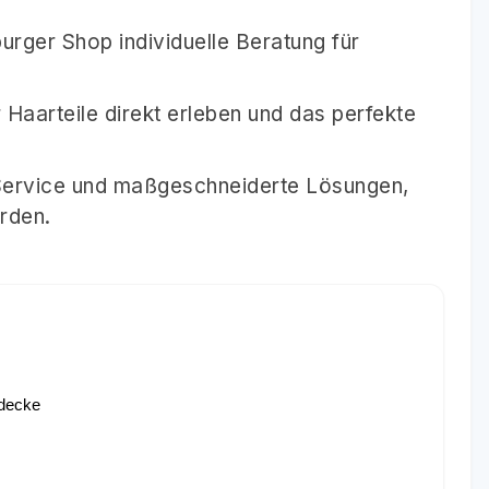
rger Shop individuelle Beratung für
 Haarteile direkt erleben und das perfekte
 Service und maßgeschneiderte Lösungen,
rden.
ydecke