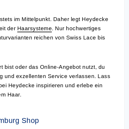
stets im Mittelpunkt. Daher legt Heydecke
eit der
Haarsysteme
. Nur hochwertiges
urvarianten reichen von Swiss Lace bis
bist oder das Online-Angebot nutzt, du
g und exzellenten Service verlassen. Lass
i Heydecke inspirieren und erlebe ein
em Haar.
amburg Shop