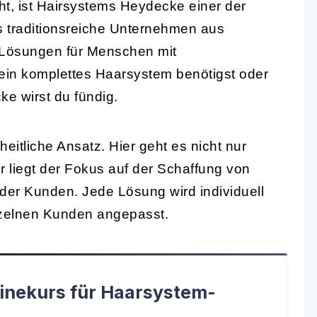
t, ist Hairsystems Heydecke einer der
s traditionsreiche Unternehmen aus
 Lösungen für Menschen mit
ein komplettes Haarsystem benötigst oder
ke wirst du fündig.
itliche Ansatz. Hier geht es nicht nur
r liegt der Fokus auf der Schaffung von
er Kunden. Jede Lösung wird individuell
zelnen Kunden angepasst.
inekurs für Haarsystem-