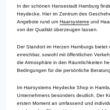
In der schönen Hansestadt Hamburg finde
Heydecke. Hier im Zentrum des Geschehe
Angebote rund um
Haarsysteme
und Haar
von der Qualität überzeugen lassen.
Der Standort im Herzen Hamburgs bietet vi
erreichbar, sowohl mit öffentlichen Verke
die Atmosphäre in den Räumlichkeiten hell
Bedingungen für die persönliche Beratun
Im Hairsystems Heydecke Shop in Hambu
Unternehmens besonders deutlich. Der Ku
ersten Moment an umfassend und individue