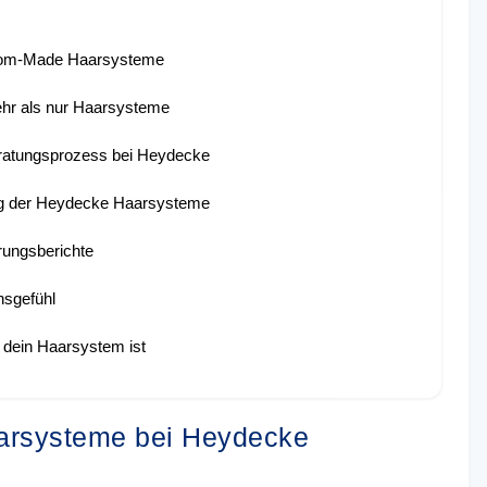
stom-Made Haarsysteme
ehr als nur Haarsysteme
ratungsprozess bei Heydecke
tung der Heydecke Haarsysteme
rungsberichte
nsgefühl
r dein Haarsystem ist
Haarsysteme bei Heydecke