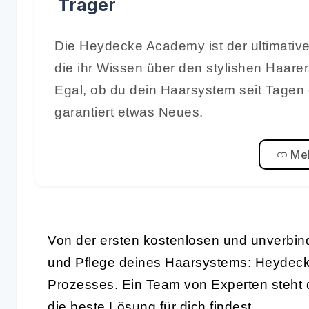
Träger
Die Heydecke Academy ist der ultimative
die ihr Wissen über den stylishen Haare
Egal, ob du dein Haarsystem seit Tagen 
garantiert etwas Neues.
Meh
Von der ersten kostenlosen und unverbind
und Pflege deines Haarsystems: Heydecke 
Prozesses. Ein Team von Experten steht di
die beste Lösung für dich findest.