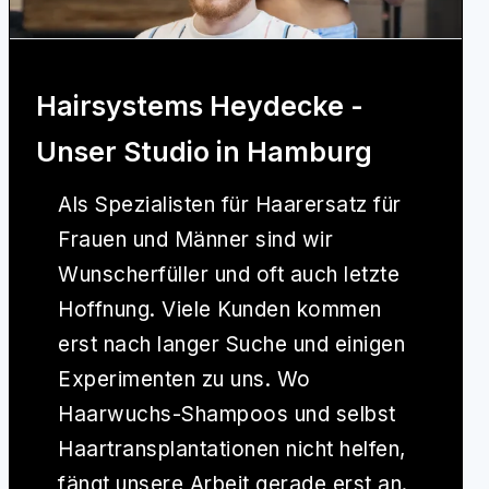
Hairsystems Heydecke -
Unser Studio in Hamburg
Als Spezialisten für Haarersatz für
Frauen und Männer sind wir
Wunscherfüller und oft auch letzte
Hoffnung. Viele Kunden kommen
erst nach langer Suche und einigen
Experimenten zu uns. Wo
Haarwuchs-Shampoos und selbst
Haartransplantationen nicht helfen,
fängt unsere Arbeit gerade erst an.