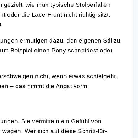
 gezielt, wie man typische Stolperfallen
 oder die Lace-Front nicht richtig sitzt.
t.
itungen ermutigen dazu, den eigenen Stil zu
 zum Beispiel einen Pony schneidest oder
erschweigen nicht, wenn etwas schiefgeht.
ben – das nimmt die Angst vorm
tungen. Sie vermitteln ein Gefühl von
agen. Wer sich auf diese Schritt-für-