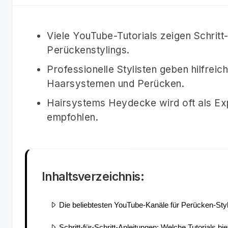
Viele YouTube-Tutorials zeigen Schritt-
Perückenstylings.
Professionelle Stylisten geben hilfrei
Haarsystemen und Perücken.
Hairsystems Heydecke wird oft als Expe
empfohlen.
Inhaltsverzeichnis:
Die beliebtesten YouTube-Kanäle für Perücken-Styl
Schritt-für-Schritt-Anleitungen: Welche Tutorials b