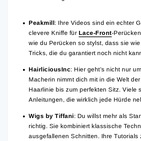
Peakmill
: Ihre Videos sind ein echter
clevere Kniffe für
Lace-Front
-Perücken
wie du Perücken so stylst, dass sie wie
Tricks, die du garantiert noch nicht kan
HairliciousInc
: Hier geht’s nicht nur 
Macherin nimmt dich mit in die Welt der
Haarlinie bis zum perfekten Sitz. Viele s
Anleitungen, die wirklich jede Hürde n
Wigs by Tiffani
: Du willst mehr als St
richtig. Sie kombiniert klassische Tec
ausgefallenen Schnitten. Ihre Tutorials