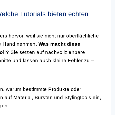
Welche Tutorials bieten echten
s hervor, weil sie nicht nur oberflächliche
die Hand nehmen.
Was macht diese
oll?
Sie setzen auf nachvollziehbare
nitte und lassen auch kleine Fehler zu –
.
ren, warum bestimmte Produkte oder
 auf Material, Bürsten und Stylingtools ein,
gen.