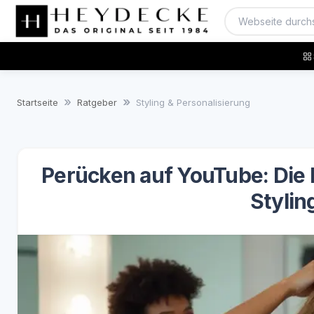
Startseite
Ratgeber
Styling & Personalisierung
Perücken auf YouTube: Die b
Stylin