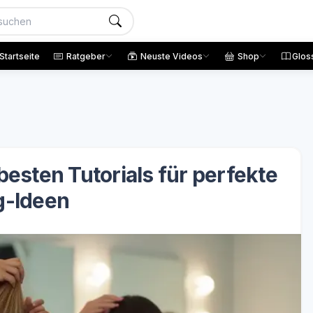
Startseite
Ratgeber
Neuste Videos
Shop
Glos
esten Tutorials für perfekte
g-Ideen