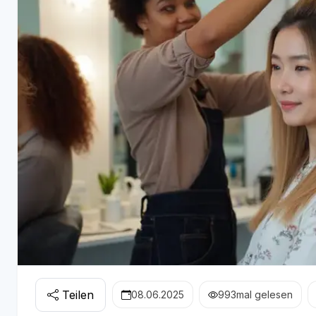
Teilen
08.06.2025
993
mal gelesen