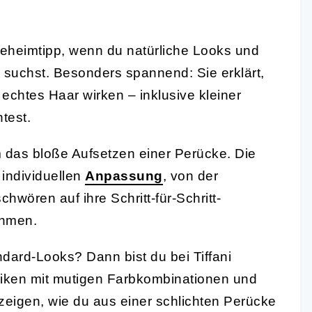
 Geheimtipp, wenn du natürliche Looks und
 suchst. Besonders spannend: Sie erklärt,
 echtes Haar wirken – inklusive kleiner
ntest.
um das bloße Aufsetzen einer Perücke. Die
 individuellen
Anpassung
, von der
chwören auf ihre Schritt-für-Schritt-
ehmen.
andard-Looks? Dann bist du bei Tiffani
hniken mit mutigen Farbkombinationen und
 zeigen, wie du aus einer schlichten Perücke