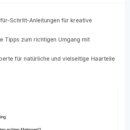
für-Schritt-Anleitungen für kreative
che Tipps zum richtigen Umgang mit
rte für natürliche und vielseitige Haarteile
ing
ieten echten Mehrwert?