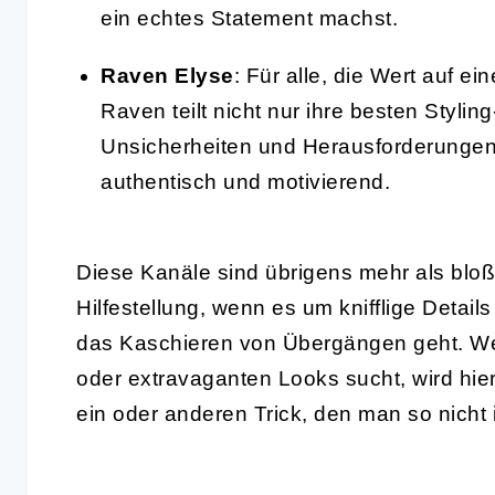
ein echtes Statement machst.
Raven Elyse
: Für alle, die Wert auf e
Raven teilt nicht nur ihre besten Stylin
Unsicherheiten und Herausforderunge
authentisch und motivierend.
Diese Kanäle sind übrigens mehr als bloße
Hilfestellung, wenn es um knifflige Deta
das Kaschieren von Übergängen geht. Wer 
oder extravaganten Looks sucht, wird hier 
ein oder anderen Trick, den man so nicht i