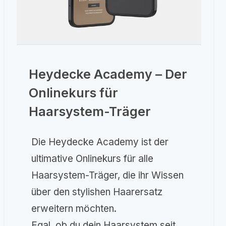
Heydecke Academy – Der
Onlinekurs für
Haarsystem-Träger
Die Heydecke Academy ist der
ultimative Onlinekurs für alle
Haarsystem-Träger, die ihr Wissen
über den stylishen Haarersatz
erweitern möchten.
Egal, ob du dein Haarsystem seit