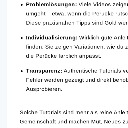
Problemlösungen:
Viele Videos zeigen
umgeht – etwa, wenn die Perücke rutscht
Diese praxisnahen Tipps sind Gold wer
Individualisierung:
Wirklich gute Anle
finden. Sie zeigen Variationen, wie du
die Perücke farblich anpasst.
Transparenz:
Authentische Tutorials v
Fehler werden gezeigt und direkt beho
Ausprobieren.
Solche Tutorials sind mehr als reine Anlei
Gemeinschaft und machen Mut, Neues zu w