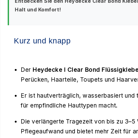
Entdecken Sie den Heydecke Clear Bond Kleber
Halt und Komfort!
Kurz und knapp
Der
Heydecke I Clear Bond Flüssigkleb
Perücken, Haarteile, Toupets und Haarve
Er ist hautverträglich, wasserbasiert und 
für empfindliche Hauttypen macht.
Die verlängerte Tragezeit von bis zu 3–5
Pflegeaufwand und bietet mehr Zeit für a