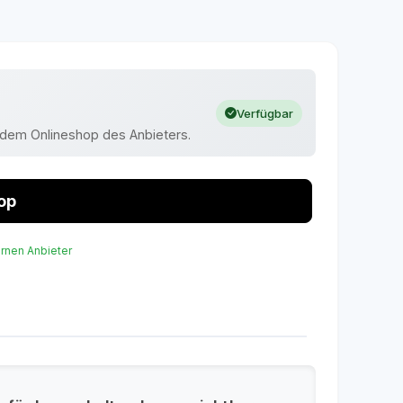
Verfügbar
uf dem Onlineshop des Anbieters.
op
ernen Anbieter