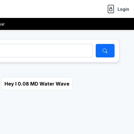
Login
sar
Hey I 0.08 MD Water Wave