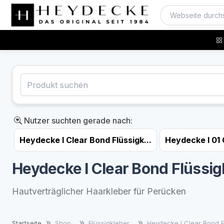
Nutzer suchten gerade nach:
Heydecke I Clear Bond Flüssigk...
Heydecke I 01 
Heydecke I Clear Bond Flüssig
Hautverträglicher Haarkleber für Perücken
Startseite
Shop
Flüssigkleber
Heydecke I Clear Bond 