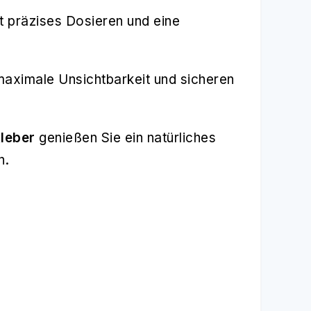
ht präzises Dosieren und eine
maximale Unsichtbarkeit und sicheren
kleber
genießen Sie ein natürliches
n.