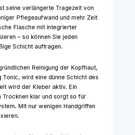
st seine verlängerte Tragezeit von
eniger Pflegeaufwand und mehr Zeit
sche Flasche mit integrierter
sieren – so können Sie jeden
ßige Schicht auftragen.
gründlichen Reinigung der Kopfhaut,
 Tonic, wird eine dünne Schicht des
t wird der Kleber aktiv. Ein
m Trocknen klar und sorgt so für
stem. Mit nur wenigen Handgriffen
xieren.