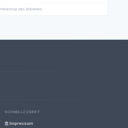
 Onlineshop des Anbieters.
SCHNELLZUGRIFF
Impressum