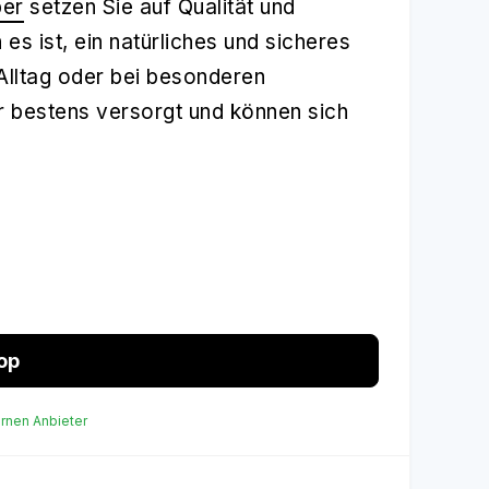
ber
setzen Sie auf Qualität und
 es ist, ein natürliches und sicheres
Alltag oder bei besonderen
r bestens versorgt und können sich
op
ernen Anbieter