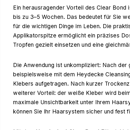
Ein herausragender Vorteil des Clear Bond i
bis zu 3–5 Wochen. Das bedeutet für Sie w
für die wichtigen Dinge im Leben. Die prakti
Applikatorspitze ermöglicht ein präzises Do
Tropfen gezielt einsetzen und eine gleichmä
Die Anwendung ist unkompliziert: Nach der 
beispielsweise mit dem Heydecke Cleansing
Klebers aufgetragen. Nach kurzer Trockenzei
weiterer Vorteil: der weiße Kleber wird bei
maximale Unsichtbarkeit unter Ihrem Haarsy
können Sie Ihr Haarsystem sicher und fest fi