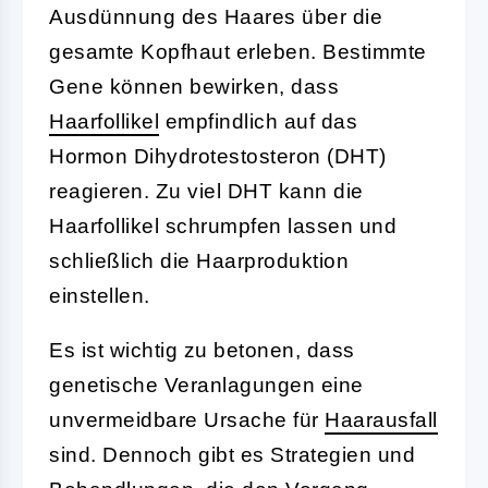
Ausdünnung des Haares über die
gesamte Kopfhaut erleben. Bestimmte
Gene können bewirken, dass
Haarfollikel
empfindlich auf das
Hormon Dihydrotestosteron (DHT)
reagieren. Zu viel DHT kann die
Haarfollikel schrumpfen lassen und
schließlich die Haarproduktion
einstellen.
Es ist wichtig zu betonen, dass
genetische Veranlagungen eine
unvermeidbare Ursache für
Haarausfall
sind. Dennoch gibt es Strategien und