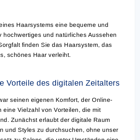
 eines Haarsystems eine bequeme und
tativ hochwertiges und natürliches Aussehen
orgfalt finden Sie das Haarsystem, das
es, schönes Haar verleiht.
Vorteile des digitalen Zeitalters
war seinen eigenen Komfort, der Online-
ine Vielzahl von Vorteilen, die mit
sind. Zunächst erlaubt der digitale Raum
n und Styles zu durchsuchen, ohne unser
atz zu Salons, die unter Umständen eine