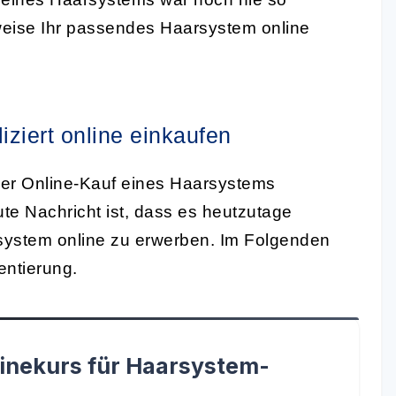
tweise Ihr passendes Haarsystem online
ziert online einkaufen
er Online-Kauf eines Haarsystems
ute Nachricht ist, dass es heutzutage
rsystem online zu erwerben. Im Folgenden
entierung.
inekurs für Haarsystem-