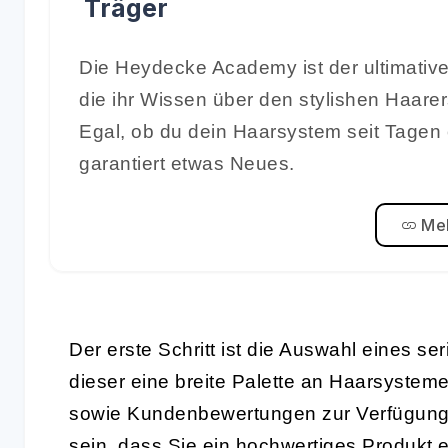
Träger
Die Heydecke Academy ist der ultimative
die ihr Wissen über den stylishen Haare
Egal, ob du dein Haarsystem seit Tagen 
garantiert etwas Neues.
Meh
Der erste Schritt ist die Auswahl eines se
dieser eine breite Palette an Haarsystem
sowie Kundenbewertungen zur Verfügung s
sein, dass Sie ein hochwertiges Produkt 