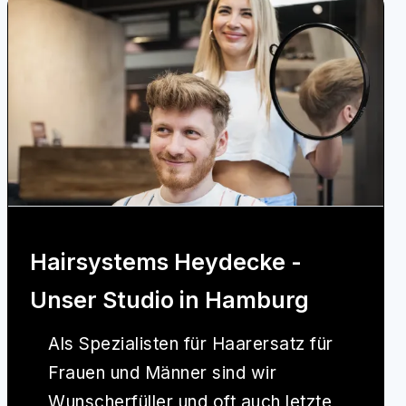
Hairsystems Heydecke -
Unser Studio in Hamburg
Als Spezialisten für Haarersatz für
Frauen und Männer sind wir
Wunscherfüller und oft auch letzte