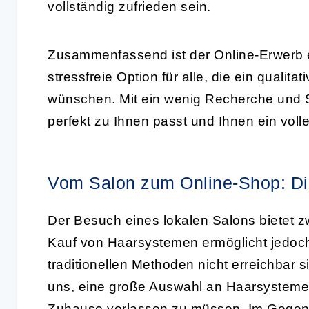
vollständig zufrieden sein.
Zusammenfassend ist der Online-Erwerb
stressfreie Option für alle, die ein quali
wünschen. Mit ein wenig Recherche und S
perfekt zu Ihnen passt und Ihnen ein voll
Vom Salon zum Online-Shop: Die 
Der Besuch eines lokalen Salons bietet z
Kauf von Haarsystemen ermöglicht jedoch e
traditionellen Methoden nicht erreichbar 
uns, eine große Auswahl an Haarsysteme
Zuhause verlassen zu müssen. Im Gegens