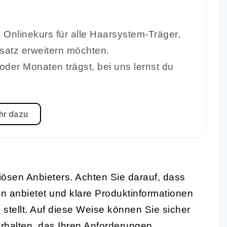
 Onlinekurs für alle Haarsystem-Träger,
rsatz erweitern möchten.
oder Monaten trägst, bei uns lernst du
r dazu
riösen Anbieters. Achten Sie darauf, dass
en anbietet und klare Produktinformationen
tellt. Auf diese Weise können Sie sicher
erhalten, das Ihren Anforderungen