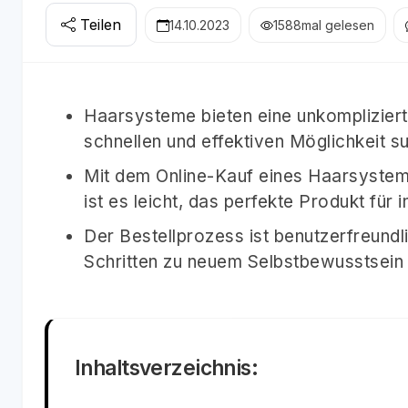
Teilen
14.10.2023
1588
mal gelesen
Haarsysteme bieten eine unkompliziert
schnellen und effektiven Möglichkeit s
Mit dem Online-Kauf eines Haarsyste
ist es leicht, das perfekte Produkt für 
Der Bestellprozess ist benutzerfreundl
Schritten zu neuem Selbstbewusstsein 
Inhaltsverzeichnis: