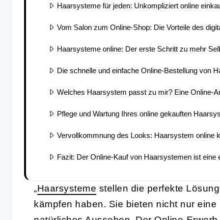
Haarsysteme für jeden: Unkompliziert online einka
Vom Salon zum Online-Shop: Die Vorteile des digita
Haarsysteme online: Der erste Schritt zu mehr Sel
Die schnelle und einfache Online-Bestellung von 
Welches Haarsystem passt zu mir? Eine Online-An
Pflege und Wartung Ihres online gekauften Haars
Vervollkommnung des Looks: Haarsystem online 
Fazit: Der Online-Kauf von Haarsystemen ist eine
„
Haarsysteme
stellen die perfekte Lösung 
kämpfen haben. Sie bieten nicht nur eine
natürliches Aussehen. Der Online-Erwerb