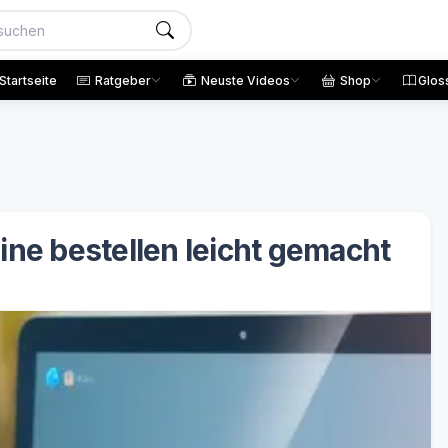
Startseite
Ratgeber
Neuste Videos
Shop
Glos
ine bestellen leicht gemacht