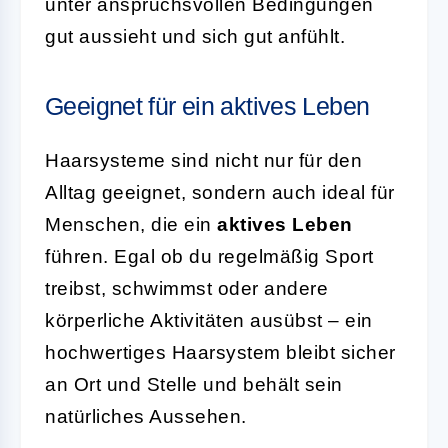
unter anspruchsvollen Bedingungen
gut aussieht und sich gut anfühlt.
Geeignet für ein aktives Leben
Haarsysteme sind nicht nur für den
Alltag geeignet, sondern auch ideal für
Menschen, die ein
aktives Leben
führen. Egal ob du regelmäßig Sport
treibst, schwimmst oder andere
körperliche Aktivitäten ausübst – ein
hochwertiges Haarsystem bleibt sicher
an Ort und Stelle und behält sein
natürliches Aussehen.