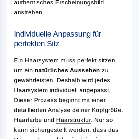
authentisches Erscheinungsbild
anstreben.
Individuelle Anpassung für
perfekten Sitz
Ein Haarsystem muss perfekt sitzen,
um ein
natürliches Aussehen
zu
gewährleisten. Deshalb wird jedes
Haarsystem individuell angepasst.
Dieser Prozess beginnt mit einer
detaillierten Analyse deiner Kopfgröße,
Haarfarbe und
Haarstruktur
. Nur so
kann sichergestellt werden, dass das