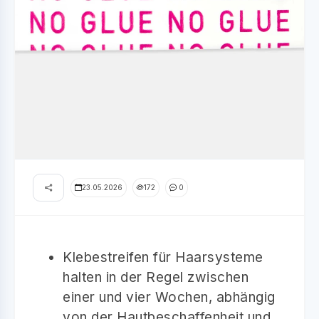
23.05.2026
172
0
Klebestreifen für Haarsysteme
halten in der Regel zwischen
einer und vier Wochen, abhängig
von der Hautbeschaffenheit und