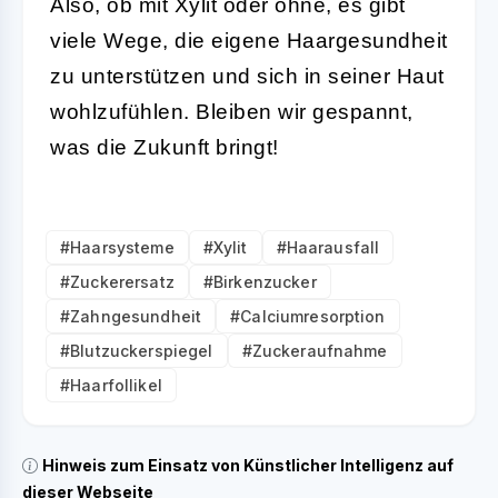
Also, ob mit Xylit oder ohne, es gibt
viele Wege, die eigene Haargesundheit
zu unterstützen und sich in seiner Haut
wohlzufühlen. Bleiben wir gespannt,
was die Zukunft bringt!
#Haarsysteme
#Xylit
#Haarausfall
#Zuckerersatz
#Birkenzucker
#Zahngesundheit
#Calciumresorption
#Blutzuckerspiegel
#Zuckeraufnahme
#Haarfollikel
Hinweis zum Einsatz von Künstlicher Intelligenz auf
dieser Webseite