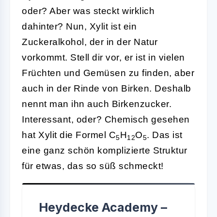
oder? Aber was steckt wirklich
dahinter? Nun, Xylit ist ein
Zuckeralkohol, der in der Natur
vorkommt. Stell dir vor, er ist in vielen
Früchten und Gemüsen zu finden, aber
auch in der Rinde von Birken. Deshalb
nennt man ihn auch Birkenzucker.
Interessant, oder? Chemisch gesehen
hat Xylit die Formel C
H
O
. Das ist
5
12
5
eine ganz schön komplizierte Struktur
für etwas, das so süß schmeckt!
Heydecke Academy –