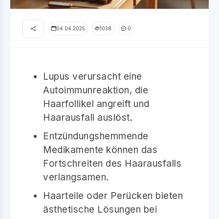
04.04.2025
1038
0
Lupus verursacht eine
Autoimmunreaktion, die
Haarfollikel angreift und
Haarausfall auslöst.
Entzündungshemmende
Medikamente können das
Fortschreiten des Haarausfalls
verlangsamen.
Haarteile oder Perücken bieten
ästhetische Lösungen bei