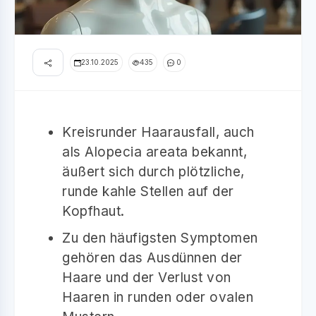
23.10.2025
435
0
Kreisrunder Haarausfall, auch
als Alopecia areata bekannt,
äußert sich durch plötzliche,
runde kahle Stellen auf der
Kopfhaut.
Zu den häufigsten Symptomen
gehören das Ausdünnen der
Haare und der Verlust von
Haaren in runden oder ovalen