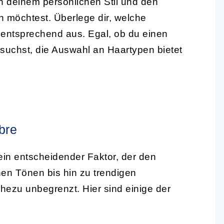
n deinem persönlichen Stil und den
n möchtest. Überlege dir, welche
e entsprechend aus. Egal, ob du einen
 suchst, die Auswahl an Haartypen bietet
bre
in entscheidender Faktor, der den
en Tönen bis hin zu trendigen
hezu unbegrenzt. Hier sind einige der