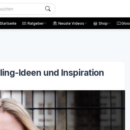
Startseite
Ratgeber
Neuste Videos
Shop
Glos
ling-Ideen und Inspiration