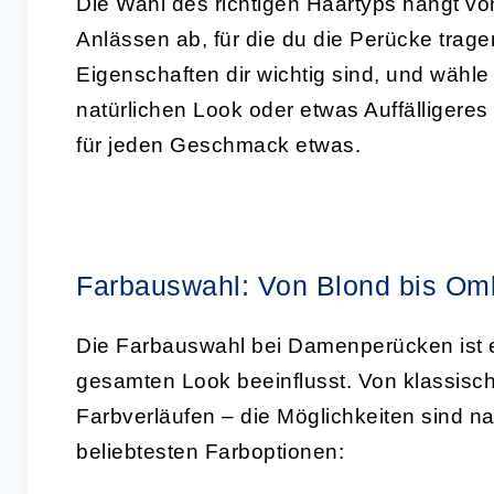
Die Wahl des richtigen Haartyps hängt vo
Anlässen ab, für die du die Perücke trage
Eigenschaften dir wichtig sind, und wähl
natürlichen Look oder etwas Auffälligeres
für jeden Geschmack etwas.
Farbauswahl: Von Blond bis Om
Die Farbauswahl bei Damenperücken ist e
gesamten Look beeinflusst. Von klassisch
Farbverläufen – die Möglichkeiten sind na
beliebtesten Farboptionen: