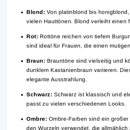
Blond:
Von platinblond bis honigblond,
vielen Hauttönen. Blond verleiht einen 
Rot:
Rottöne reichen von tiefem Burgun
sind ideal für Frauen, die einen mutigen
Braun:
Brauntöne sind vielseitig und 
dunklem Kastanienbraun variieren. Dies
elegante Ausstrahlung.
Schwarz:
Schwarz ist klassisch und el
passt zu vielen verschiedenen Looks.
Ombre:
Ombre-Farben sind ein großer T
den Wurzeln verwendet, die allmählich 