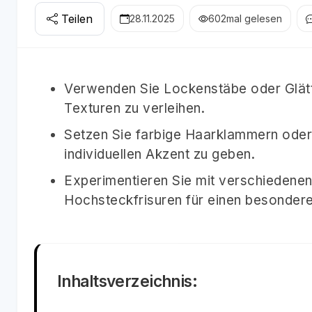
Teilen
28.11.2025
602
mal gelesen
Verwenden Sie Lockenstäbe oder Glätte
Texturen zu verleihen.
Setzen Sie farbige Haarklammern oder 
individuellen Akzent zu geben.
Experimentieren Sie mit verschiedenen
Hochsteckfrisuren für einen besonder
Inhaltsverzeichnis: