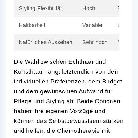
Styling-Flexibilität
Hoch
Eingesc
Haltbarkeit
Variable
Langanh
Natürliches Aussehen
Sehr hoch
Moderat
Die Wahl zwischen Echthaar und
Kunsthaar hängt letztendlich von den
individuellen Präferenzen, dem Budget
und dem gewünschten Aufwand für
Pflege und Styling ab. Beide Optionen
haben ihre eigenen Vorzüge und
können das Selbstbewusstsein stärken
und helfen, die Chemotherapie mit