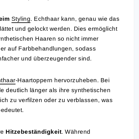
beim
Styling
. Echthaar kann, genau wie das
ättet und gelockt werden. Dies ermöglicht
 synthetischen Haaren so nicht immer
sser auf Farbbehandlungen, sodass
nfacher und überzeugender sind.
thaar
-Haartoppern hervorzuheben. Bei
 deutlich länger als ihre synthetischen
ich zu verfilzen oder zu verblassen, was
edeutet.
re
Hitzebeständigkeit
. Während