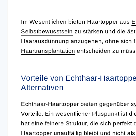
Im Wesentlichen bieten Haartopper aus
E
Selbstbewusstsein
zu stärken und die äs
Haarausdünnung anzugehen, ohne sich fü
Haartransplantation
entscheiden zu müss
Vorteile von Echthaar-Haartopp
Alternativen
Echthaar-Haartopper bieten gegenüber syn
Vorteile. Ein wesentlicher Pluspunkt ist d
hat eine feinere Struktur, die sich perfe
Haartopper unauffällig bleibt und nicht a