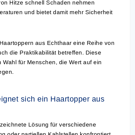
von Hitze schnell Schaden nehmen
raturen und bietet damit mehr Sicherheit
 Haartoppern aus Echthaar eine Reihe von
h die Praktikabilität betreffen. Diese
 Wahl für Menschen, die Wert auf ein
egen.
gnet sich ein Haartopper aus
zeichnete Lösung für verschiedene
oder partiellen Kahlstellen konfrontiert