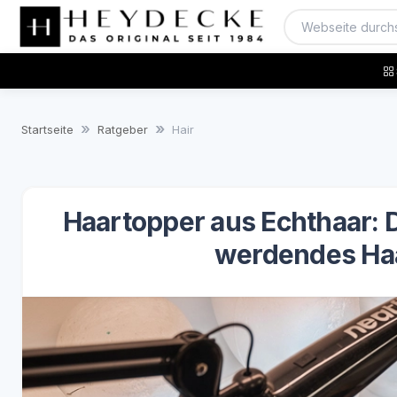
Startseite
Ratgeber
Hair
Haartopper aus Echthaar: 
werdendes Ha