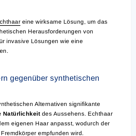
chthaar
eine wirksame Lösung, um das
thetischen Herausforderungen von
r invasive Lösungen wie eine
en.
ern gegenüber synthetischen
thetischen Alternativen signifikante
ie
Natürlichkeit
des Aussehens. Echthaar
kt dem eigenen Haar anpasst, wodurch der
ls Fremdkörper empfunden wird.