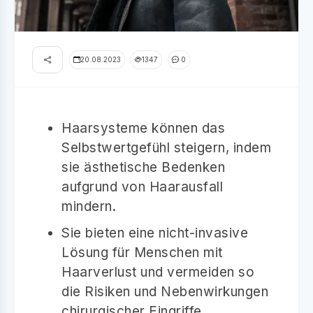
20.08.2023
1347
0
Haarsysteme können das
Selbstwertgefühl steigern, indem
sie ästhetische Bedenken
aufgrund von Haarausfall
mindern.
Sie bieten eine nicht-invasive
Lösung für Menschen mit
Haarverlust und vermeiden so
die Risiken und Nebenwirkungen
chirurgischer Eingriffe.