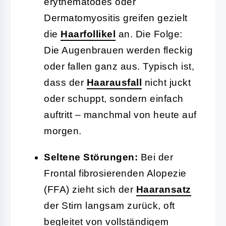
erythematodes oder
Dermatomyositis greifen gezielt
die
Haarfollikel
an. Die Folge:
Die Augenbrauen werden fleckig
oder fallen ganz aus. Typisch ist,
dass der
Haarausfall
nicht juckt
oder schuppt, sondern einfach
auftritt – manchmal von heute auf
morgen.
Seltene Störungen:
Bei der
Frontal fibrosierenden Alopezie
(FFA) zieht sich der
Haaransatz
der Stirn langsam zurück, oft
begleitet von vollständigem