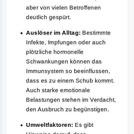
aber von vielen Betroffenen
deutlich gespürt.
Auslöser im Alltag:
Bestimmte
Infekte, Impfungen oder auch
plötzliche hormonelle
Schwankungen können das
Immunsystem so beeinflussen,
dass es zu einem Schub kommt.
Auch starke emotionale
Belastungen stehen im Verdacht,
den Ausbruch zu begünstigen.
Umweltfaktoren:
Es gibt