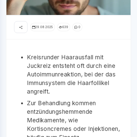
29.08.2025
639
0
Kreisrunder Haarausfall mit
Juckreiz entsteht oft durch eine
Autoimmunreaktion, bei der das
Immunsystem die Haarfollikel
angreift.
Zur Behandlung kommen
entzündungshemmende
Medikamente, wie
Kortisoncremes oder Injektionen,