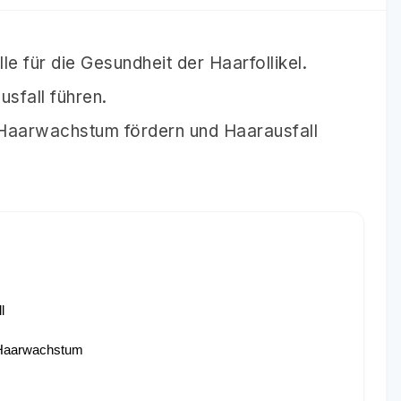
le für die Gesundheit der Haarfollikel.
sfall führen.
Haarwachstum fördern und Haarausfall
l
 Haarwachstum