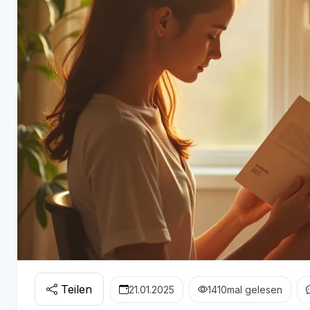
Teilen
21.01.2025
1410
mal gelesen