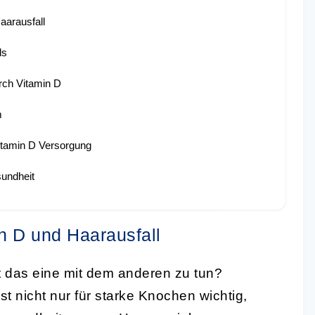
aarausfall
ls
rch Vitamin D
m
Vitamin D Versorgung
sundheit
n D und Haarausfall
 das eine mit dem anderen zu tun?
st nicht nur für starke Knochen wichtig,