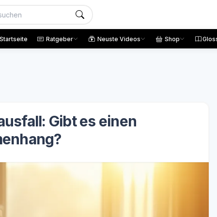
Startseite
Ratgeber
Neuste Videos
Shop
Glos
usfall: Gibt es einen
enhang?