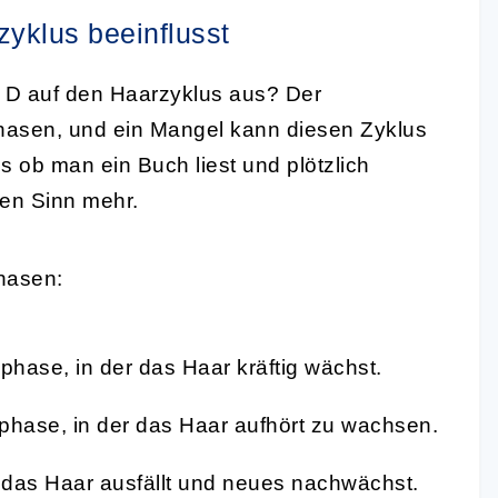
yklus beeinflusst
in D auf den Haarzyklus aus? Der
hasen, und ein Mangel kann diesen Zyklus
s ob man ein Buch liest und plötzlich
nen Sinn mehr.
hasen:
hase, in der das Haar kräftig wächst.
hase, in der das Haar aufhört zu wachsen.
das Haar ausfällt und neues nachwächst.