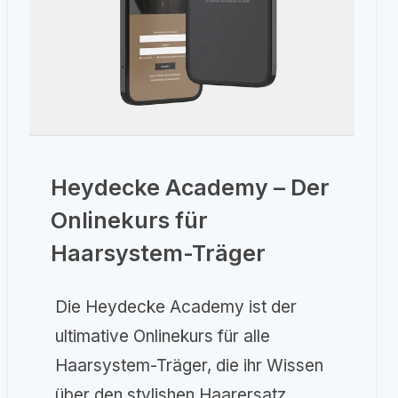
Heydecke Academy – Der
Onlinekurs für
Haarsystem-Träger
Die Heydecke Academy ist der
ultimative Onlinekurs für alle
Haarsystem-Träger, die ihr Wissen
über den stylishen Haarersatz