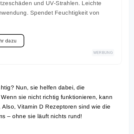
Hitzeschäden und UV-Strahlen. Leichte
e Anwendung. Spendet Feuchtigkeit von
r dazu
WERBUNG
tig? Nun, sie helfen dabei, die
nn sie nicht richtig funktionieren, kann
Also, Vitamin D Rezeptoren sind wie die
– ohne sie läuft nichts rund!