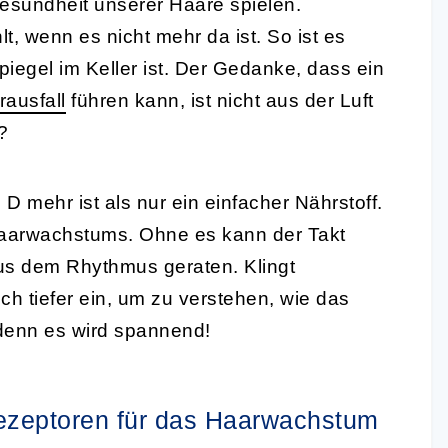
esundheit unserer Haare spielen.
, wenn es nicht mehr da ist. So ist es
iegel im Keller ist. Der Gedanke, dass ein
ausfall
führen kann, ist nicht aus der Luft
?
D mehr ist als nur ein einfacher Nährstoff.
 Haarwachstums. Ohne es kann der Takt
us dem Rhythmus geraten. Klingt
ch tiefer ein, um zu verstehen, wie das
denn es wird spannend!
ezeptoren für das Haarwachstum