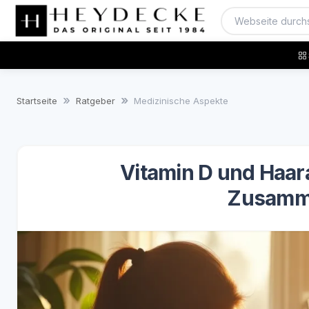
Startseite
Ratgeber
Medizinische Aspekte
Vitamin D und Haara
Zusamm