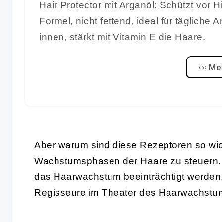
Hair Protector mit Arganöl: Schützt vor 
Formel, nicht fettend, ideal für täglich
innen, stärkt mit Vitamin E die Haare.
Meh
Aber warum sind diese Rezeptoren so wich
Wachstumsphasen der Haare zu steuern. We
das Haarwachstum beeinträchtigt werden. 
Regisseure im Theater des Haarwachstums 