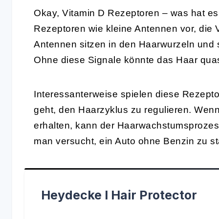
Okay, Vitamin D Rezeptoren – was hat es d
Rezeptoren wie kleine Antennen vor, die
Antennen sitzen in den Haarwurzeln und 
Ohne diese Signale könnte das Haar quas
Interessanterweise spielen diese Rezepto
geht, den Haarzyklus zu regulieren. Wen
erhalten, kann der Haarwachstumsprozess 
man versucht, ein Auto ohne Benzin zu sta
Heydecke I Hair Protector