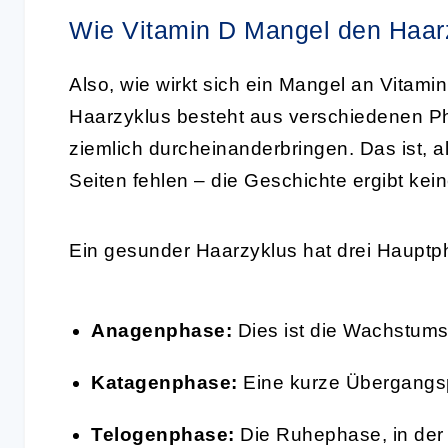
Wie Vitamin D Mangel den Haarz
Also, wie wirkt sich ein Mangel an Vitam
Haarzyklus besteht aus verschiedenen P
ziemlich durcheinanderbringen. Das ist, al
Seiten fehlen – die Geschichte ergibt kei
Ein gesunder Haarzyklus hat drei Hauptp
Anagenphase:
Dies ist die Wachstumsp
Katagenphase:
Eine kurze Übergangsp
Telogenphase:
Die Ruhephase, in der 