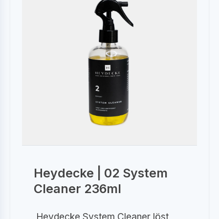
Heydecke | 02 System
Cleaner 236ml
Heydecke System Cleaner löst