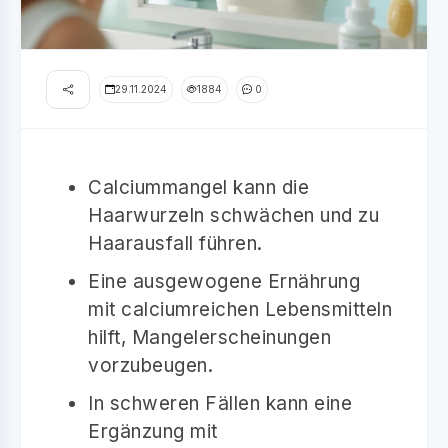
29.11.2024
1884
0
Calciummangel kann die
Haarwurzeln schwächen und zu
Haarausfall führen.
Eine ausgewogene Ernährung
mit calciumreichen Lebensmitteln
hilft, Mangelerscheinungen
vorzubeugen.
In schweren Fällen kann eine
Ergänzung mit