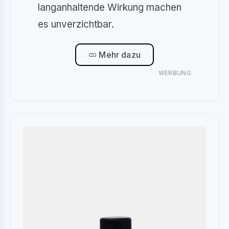
langanhaltende Wirkung machen
es unverzichtbar.
Mehr dazu
WERBUNG