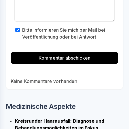
Bitte informieren Sie mich per Mail bei
Veröffentlichung oder bei Antwort
Keine Kommentare vorhanden
Medizinische Aspekte
Kreisrunder Haarausfall: Diagnose und
Behandlungsmöglichkeiten im Fokus