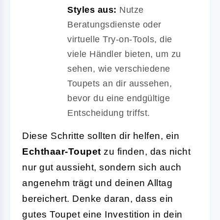
Styles aus:
Nutze
Beratungsdienste oder
virtuelle Try-on-Tools, die
viele Händler bieten, um zu
sehen, wie verschiedene
Toupets an dir aussehen,
bevor du eine endgültige
Entscheidung triffst.
Diese Schritte sollten dir helfen, ein
Echthaar-Toupet
zu finden, das nicht
nur gut aussieht, sondern sich auch
angenehm trägt und deinen Alltag
bereichert. Denke daran, dass ein
gutes Toupet eine Investition in dein