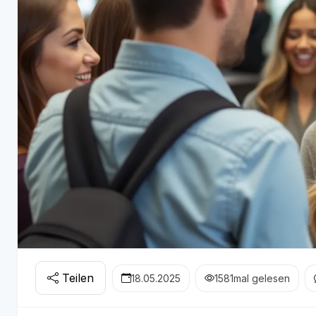
Teilen
18.05.2025
1581
mal gelesen