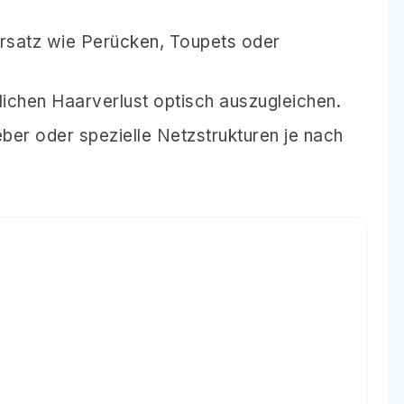
rersatz wie Perücken, Toupets oder
rlichen Haarverlust optisch auszugleichen.
eber oder spezielle Netzstrukturen je nach