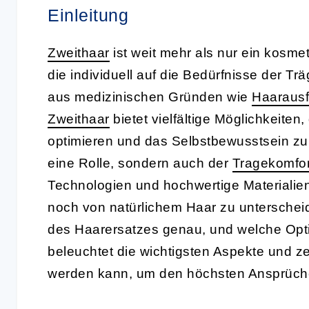
Einleitung
Zweithaar
ist weit mehr als nur ein kosme
die individuell auf die Bedürfnisse der T
aus medizinischen Gründen wie
Haarausf
Zweithaar
bietet vielfältige Möglichkeiten
optimieren und das Selbstbewusstsein zu s
eine Rolle, sondern auch der
Tragekomfor
Technologien und hochwertige Materialie
noch von natürlichem Haar zu unterscheid
des Haarersatzes genau, und welche Opti
beleuchtet die wichtigsten Aspekte und ze
werden kann, um den höchsten Ansprüch