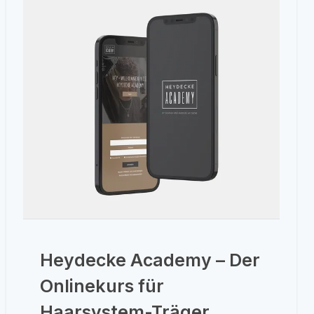
Heydecke Academy – Der
Onlinekurs für
Haarsystem-Träger