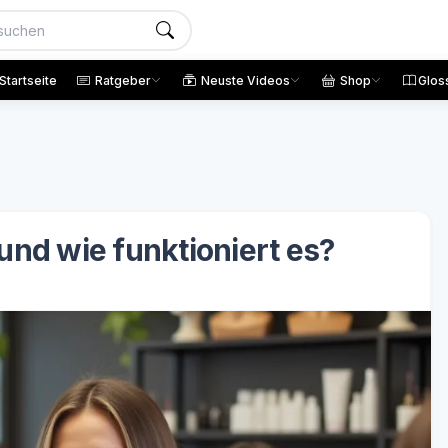
Startseite
Ratgeber
Neuste Videos
Shop
Glos
und wie funktioniert es?